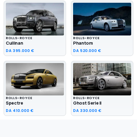
ROLLS-ROYCE
ROLLS-ROYCE
Cullinan
Phantom
DA
395.000 €
DA
520.000 €
ROLLS-ROYCE
ROLLS-ROYCE
Spectre
Ghost Serie II
DA
410.000 €
DA
330.000 €