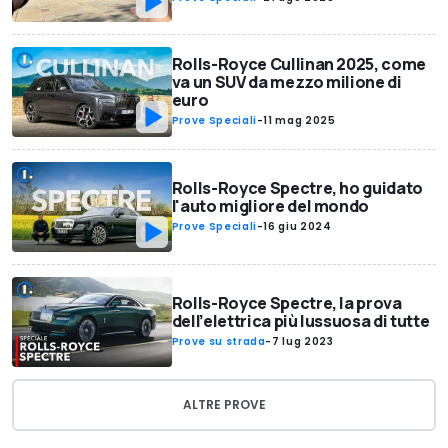
Rolls-Royce Cullinan 2025, come
va un SUV da mezzo milione di
euro
Prove Speciali
-
11 mag 2025
Rolls-Royce Spectre, ho guidato
l'auto migliore del mondo
Prove Speciali
-
16 giu 2024
Rolls-Royce Spectre, la prova
dell’elettrica più lussuosa di tutte
Prove su strada
-
7 lug 2023
ALTRE PROVE