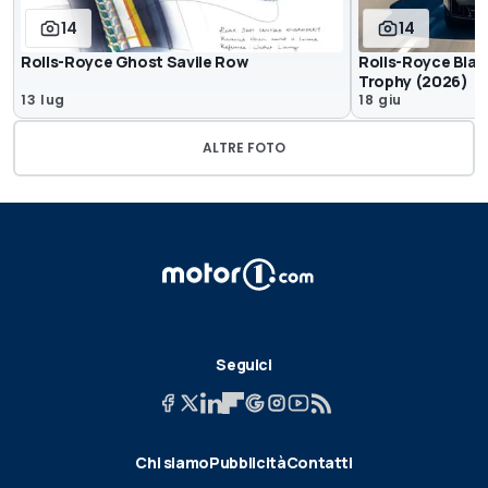
14
14
Rolls-Royce Ghost Savile Row
Rolls-Royce Blac
Trophy (2026)
13 lug
18 giu
ALTRE FOTO
Seguici
Chi siamo
Pubblicità
Contatti