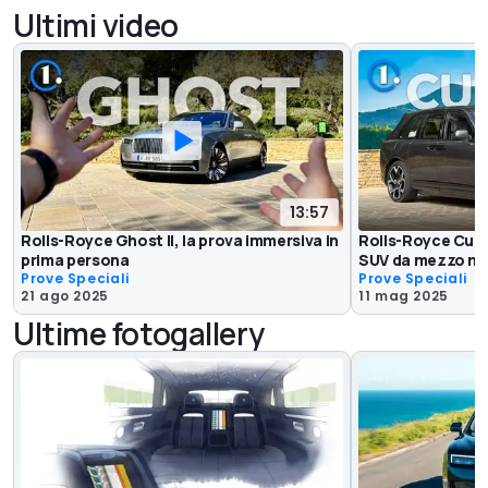
Ultimi video
13:57
Rolls-Royce Ghost II, la prova immersiva in
Rolls-Royce Cull
prima persona
SUV da mezzo mil
Prove Speciali
Prove Speciali
21 ago 2025
11 mag 2025
Ultime fotogallery