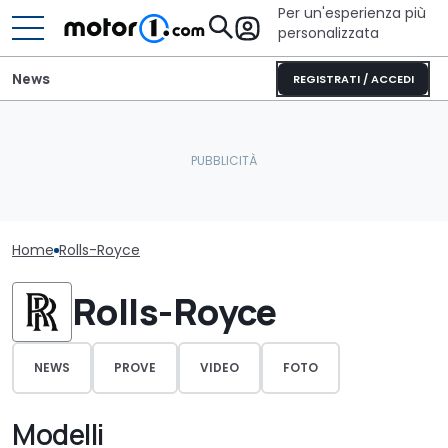
Per un'esperienza più
personalizzata
News
REGISTRATI / ACCEDI
Home
Rolls-Royce
Rolls-Royce
NEWS
PROVE
VIDEO
FOTO
Modelli