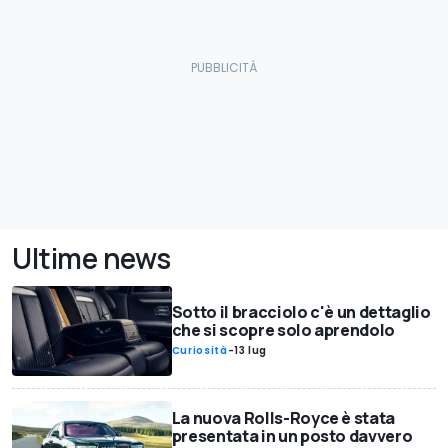
Ultime news
Sotto il bracciolo c'è un dettaglio
che si scopre solo aprendolo
Curiosità
-
13 lug
La nuova Rolls-Royce è stata
presentata in un posto davvero