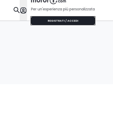
Per un'esperienza più personalizzata
Da Sapere
REGISTRATI / ACCEDI