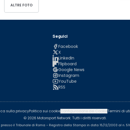
ALTRE FOTO
Seguici
Facebook
X
LinkedIn
Flipboard
Google News
Instagram
YouTube
RSS
tica sulla privacy
Politica sui cookie
Configurazione dei Cookie
Termini di uti
© 2026 Motorsport Network. Tutti i diritti riservati.
a presso il Tribunale di Roma – Registro della Stampa in data 15/12/2003 al n. 