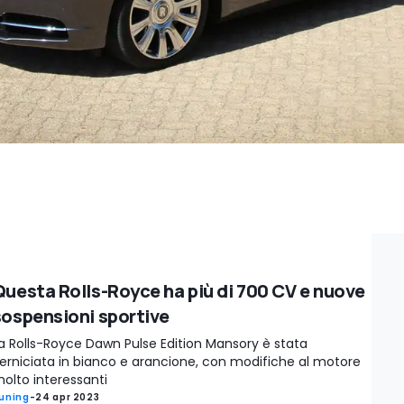
Questa Rolls-Royce ha più di 700 CV e nuove
sospensioni sportive
a Rolls-Royce Dawn Pulse Edition Mansory è stata
erniciata in bianco e arancione, con modifiche al motore
olto interessanti
uning
-
24 apr 2023