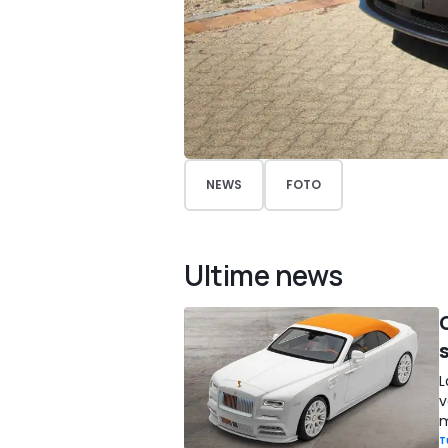
NEWS
FOTO
Ultime news
L
v
m
T