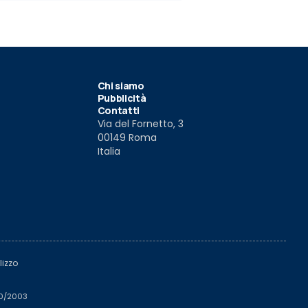
Chi siamo
Pubblicità
Contatti
Via del Fornetto, 3
00149 Roma
Italia
lizzo
510/2003