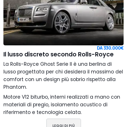
DA
330.000€
Il lusso discreto secondo Rolls-Royce
La Rolls-Royce Ghost Serie II è una berlina di
lusso progettata per chi desidera il massimo del
comfort con un design più sobrio rispetto alla
Phantom.
Motore V12 biturbo, interni realizzati a mano con
materiali di pregio, isolamento acustico di
riferimento e tecnologia celata.
LEGGI DI PIÙ