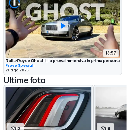
13:57
Rolls-Royce Ghost II, la prova immersiva in prima persona
Prove Speciali
21 ago 2025
Ultime foto
12
19