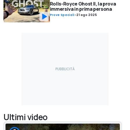
Rolls-Royce Ghost II, la prova
immersiva in prima persona
Prove Speciali
-
21 ago 2025
Ultimi video