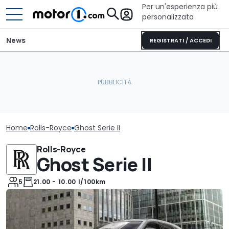
Per un'esperienza più
personalizzata
News
REGISTRATI / ACCEDI
Home
Rolls-Royce
Ghost Serie II
Rolls-Royce
Ghost Serie II
5
21.00 - 10.00 l/100km