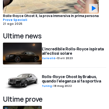
Rolls-Royce Ghost II, la prova immersiva in prima persona
Prove Speciali
21 ago 2025
Ultime news
L’incredibile Rolls-Royce ispirata
all’eclissi solare
Curiosità
-
13 ott 2023
Rolls-Royce Ghost by Brabus,
quando l’eleganza si fa sportiva
Tuning
-
18 mag 2022
Ultime prove