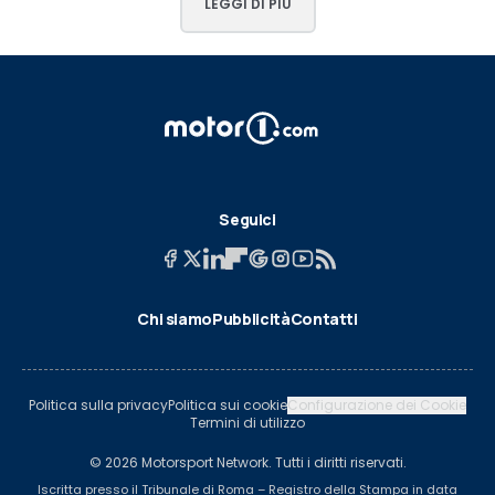
LEGGI DI PIÙ
Seguici
Chi siamo
Pubblicità
Contatti
Politica sulla privacy
Politica sui cookie
Configurazione dei Cookie
Termini di utilizzo
© 2026 Motorsport Network. Tutti i diritti riservati.
Iscritta presso il Tribunale di Roma – Registro della Stampa in data