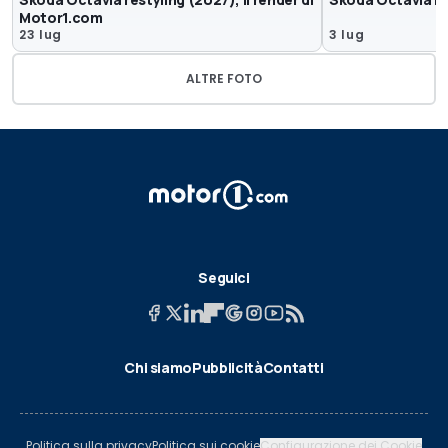
Motor1.com
23 lug
3 lug
ALTRE FOTO
Seguici
Chi siamo
Pubblicità
Contatti
Politica sulla privacy
Politica sui cookie
Configurazione dei Cookie