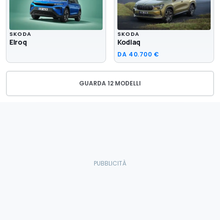
SKODA
SKODA
Elroq
Kodiaq
DA
40.700 €
GUARDA 12 MODELLI