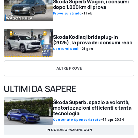
Skoda Superb Wagon, i consumi
dopo 1.000 km di prova
Prove su strada
-
1 feb
Skoda Kodiaq ibrida plug-in
(2026), la prova dei consumi reali
Consumi Reali
-
21 gen
ALTRE PROVE
ULTIMI DA SAPERE
Škoda Superb: spazio a volontà,
motorizzazioni efficienti e tanta
tecnologia
Contenuto Sponsorizzato
-
17 apr 2024
IN COLLABORAZIONE CON