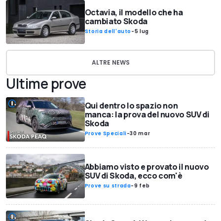
Octavia, il modello che ha
cambiato Skoda
Storia dell'auto
-
5 lug
ALTRE NEWS
Ultime prove
Qui dentro lo spazio non
manca: la prova del nuovo SUV di
Skoda
Prove Speciali
-
30 mar
Abbiamo visto e provato il nuovo
SUV di Skoda, ecco com'è
Prove su strada
-
9 feb