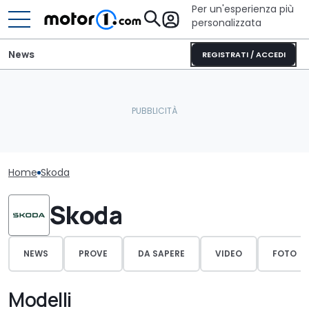
Per un'esperienza più
personalizzata
News
REGISTRATI / ACCEDI
Home
Skoda
Skoda
NEWS
PROVE
DA SAPERE
VIDEO
FOTO
Modelli