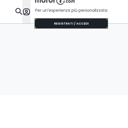
Per un'esperienza più personalizzata
Da Sapere
REGISTRATI / ACCEDI