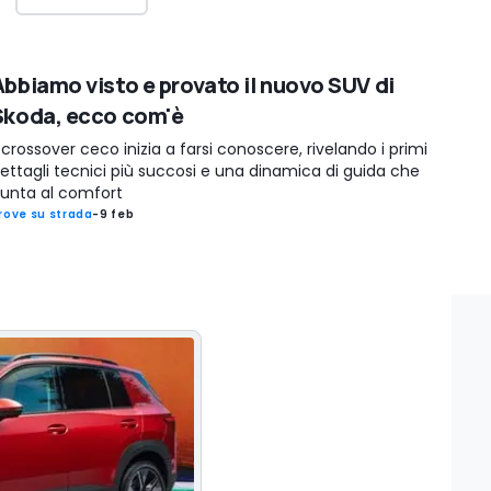
Abbiamo visto e provato il nuovo SUV di
Skoda, ecco com'è
l crossover ceco inizia a farsi conoscere, rivelando i primi
ettagli tecnici più succosi e una dinamica di guida che
unta al comfort
rove su strada
-
9 feb