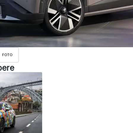
FOTO
pere