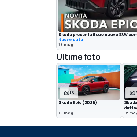
Skoda presenta il suo nuovo SUV co
Nuove auto
19 mag
Ultime foto
15
Skoda Epiq (2026)
Skoda 
dettag
19 mag
12 ma