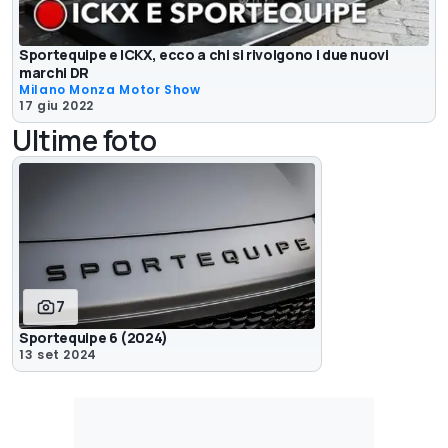
Sportequipe e ICKX, ecco a chi si rivolgono i due nuovi
marchi DR
Milano Monza Motor Show
17 giu 2022
Ultime foto
7
Sportequipe 6 (2024)
13 set 2024