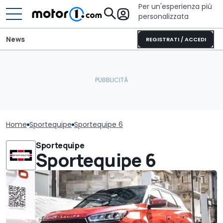
Per un'esperienza più
personalizzata
News
REGISTRATI / ACCEDI
Home
Sportequipe
Sportequipe 6
Sportequipe
Sportequipe 6