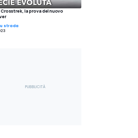
Crosstrek, la prova del nuovo
ver
su strada
023