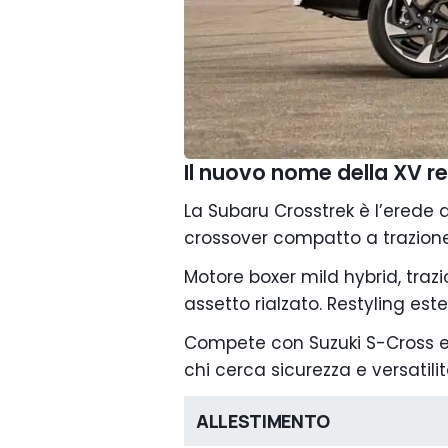
Il nuovo nome della XV re
La Subaru Crosstrek è l’erede d
crossover compatto a trazione
Motore boxer mild hybrid, tr
assetto rialzato. Restyling est
Compete con Suzuki S-Cross e 
chi cerca sicurezza e versatilit
ALLESTIMENTO