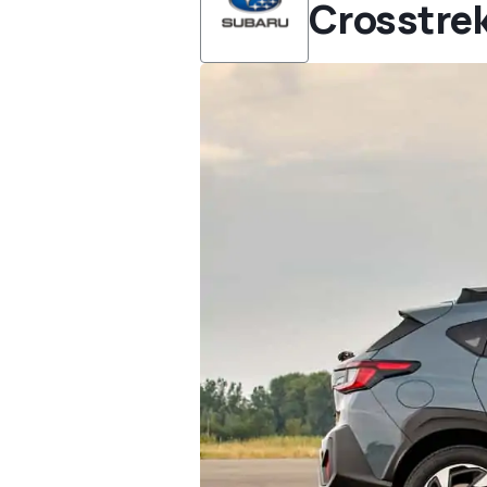
Crosstre