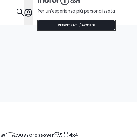
Per un'esperienza più personalizzata
Da Sapere
REGISTRATI / ACCEDI
SUV/Crossover
5
4x4