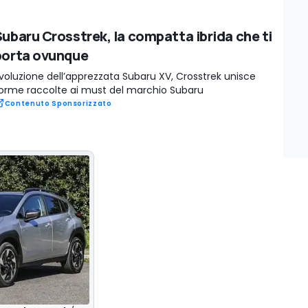
Subaru Crosstrek, la compatta ibrida che ti
porta ovunque
voluzione dell’apprezzata Subaru XV, Crosstrek unisce
orme raccolte ai must del marchio Subaru
Contenuto Sponsorizzato