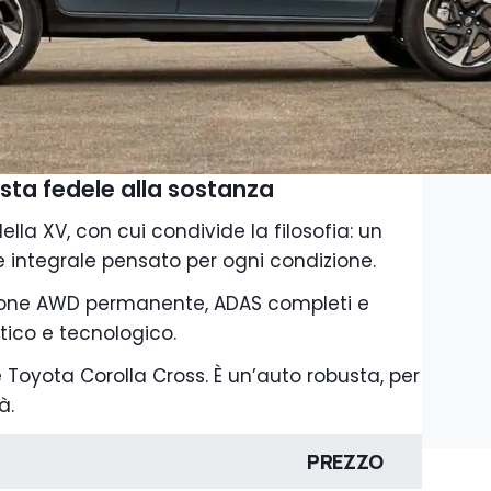
sta fedele alla sostanza
ella XV, con cui condivide la filosofia: un
 integrale pensato per ogni condizione.
azione AWD permanente, ADAS completi e
etico e tecnologico.
Toyota Corolla Cross. È un’auto robusta, per
à.
PREZZO