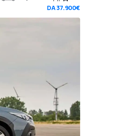
DA
37.900€