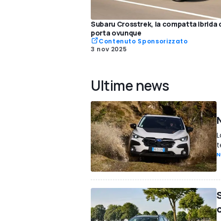
Subaru Crosstrek, la compatta ibrida c
porta ovunque
Contenuto Sponsorizzato
3 nov 2025
Ultime news
L
t
N
S