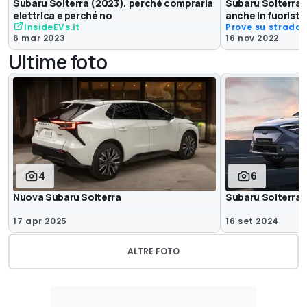
Subaru Solterra (2023), perché comprarla
Subaru Solterra, 
elettrica e perché no
anche in fuorist
InsideEVs.it
Prove su strada
6 mar 2023
16 nov 2022
Ultime foto
4
6
Nuova Subaru Solterra
Subaru Solterra
17 apr 2025
16 set 2024
ALTRE FOTO