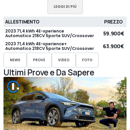
LEGGI DI PIÙ
ALLESTIMENTO
PREZZO
2023 71,4 kWh 4E-xperience
59.900€
Automatico 218CV 5porte SUV/Crossover
2023 71,4 kWh 4E-xperience+
63.900€
Automatico 218CV 5porte SUV/Crossover
NEWS
PROVE
VIDEO
FOTO
Ultimi Prove e Da Sapere