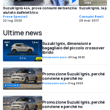
Suzuki Ignis 4x4, prova consumi del benzina
Suzuki Ignis, la pr
aiutato dall’elettrico
Prove Speciali
Consumi Reali
22 lug 2020
29 mar 2017
Ultime news
Suzuki Ignis, dimensioni e
bagagliaio del piccolo crossover
ibrido
Dimensioni auto
-
23 lug 2023
Promozione Suzuki Ignis, perché
conviene e perché no
Promozioni auto
-
3 lug 2023
Promozione Suzuki Ignis, perché
conviene e perché no