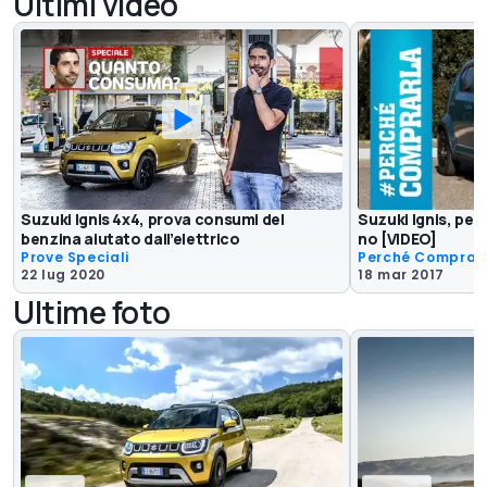
Ultimi video
Suzuki Ignis 4x4, prova consumi del
Suzuki Ignis, per
benzina aiutato dall’elettrico
no [VIDEO]
Prove Speciali
Perché Comprar
22 lug 2020
18 mar 2017
Ultime foto