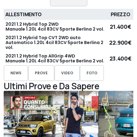
ALLESTIMENTO
PREZZO
2021 1.2 Hybrid Top 2WD
21.400€
Manuale 1.20L 4cil 83CV 5porte Berlina 2 vol.
2021 1.2 Hybrid Top CVT 2WD auto
22.900€
Automatico 1.20L 4cil 83CV 5porte Berlina 2
vol.
2021 1.2 Hybrid Top AllGrip 4WD
23.400€
Manuale 1.20L 4cil 83CV 5porte Berlina 2 vol.
NEWS
PROVE
VIDEO
FOTO
Ultimi Prove e Da Sapere