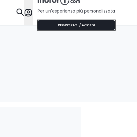
Per un'esperienza più personalizzata
Da Sapere
REGISTRATI / ACCEDI