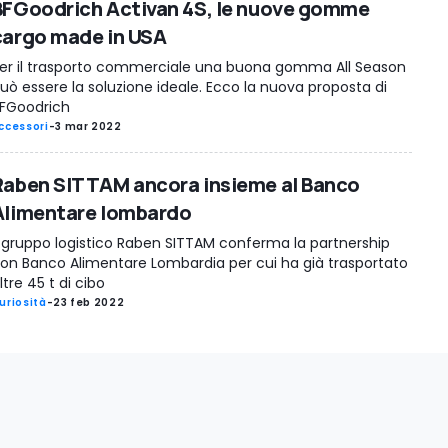
BFGoodrich Activan 4S, le nuove gomme
cargo made in USA
er il trasporto commerciale una buona gomma All Season
uò essere la soluzione ideale. Ecco la nuova proposta di
FGoodrich
ccessori
-
3 mar 2022
Raben SITTAM ancora insieme al Banco
Alimentare lombardo
l gruppo logistico Raben SITTAM conferma la partnership
on Banco Alimentare Lombardia per cui ha già trasportato
ltre 45 t di cibo
uriosità
-
23 feb 2022