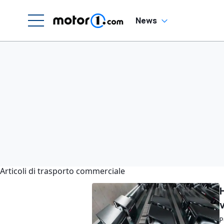
News
Articoli di trasporto commerciale
P