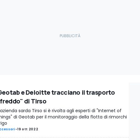
Geotab e Deloitte tracciano il trasporto
"freddo" di Tirso
'azienda sarda Tirso si è rivolta agli esperti di "Internet of
hings" di Geotab per il monitoraggio della flotta di rimorchi
rigo
ccessori
-
19 ott 2022