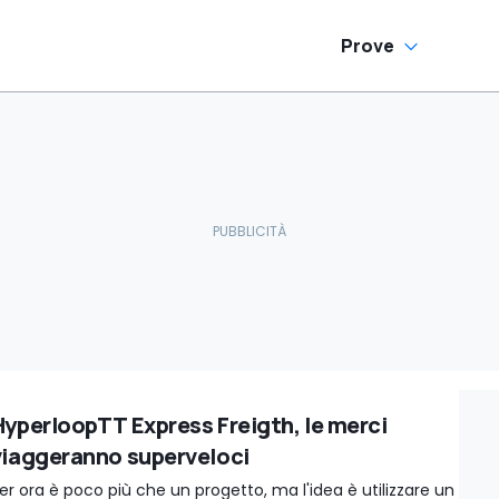
Prove
HyperloopTT Express Freigth, le merci
viaggeranno superveloci
er ora è poco più che un progetto, ma l'idea è utilizzare un