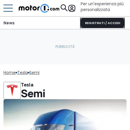
Per un'esperienza più
personalizzata
News
REGISTRATI / ACCEDI
Home
Tesla
Semi
Tesla
Semi