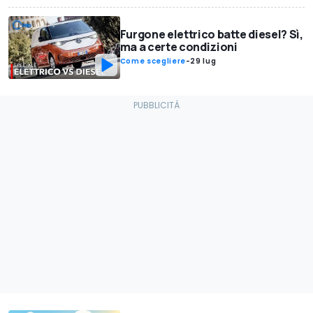
Furgone elettrico batte diesel? Sì,
ma a certe condizioni
Come scegliere
-
29 lug