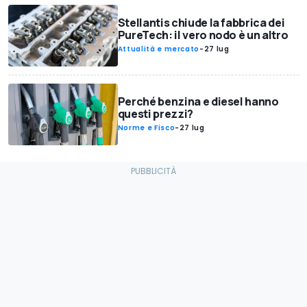
Stellantis chiude la fabbrica dei
PureTech: il vero nodo è un altro
Attualità e mercato
-
27 lug
Perché benzina e diesel hanno
questi prezzi?
Norme e Fisco
-
27 lug