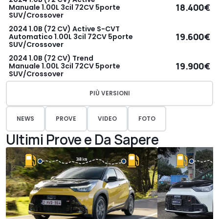
18.400€
Manuale 1.00L 3cil 72CV 5porte
SUV/Crossover
2024 1.0B (72 CV) Active S-CVT
19.600€
Automatico 1.00L 3cil 72CV 5porte
SUV/Crossover
2024 1.0B (72 CV) Trend
19.900€
Manuale 1.00L 3cil 72CV 5porte
SUV/Crossover
PIÙ VERSIONI
NEWS
PROVE
VIDEO
FOTO
Ultimi Prove e Da Sapere