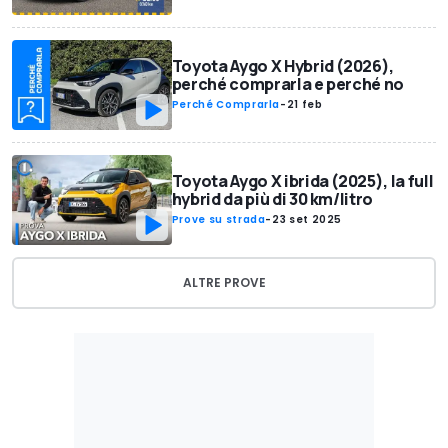
Toyota Aygo X Hybrid (2026),
perché comprarla e perché no
Perché Comprarla
-
21 feb
Toyota Aygo X ibrida (2025), la full
hybrid da più di 30 km/litro
Prove su strada
-
23 set 2025
ALTRE PROVE