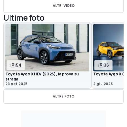
ALTRI VIDEO
Ultime foto
54
36
Toyota Aygo X HEV (2025), la prova su
Toyota Aygo X (
strada
23 set 2025
2 giu 2025
ALTRE FOTO