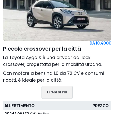
DA
18.400€
Piccolo crossover per la città
La Toyota Aygo X è una citycar dal look
crossover, progettata per la mobilità urbana.
Con motore a benzina 1.0 da 72 CV e consumi
ridotti, è ideale per la città.
LEGGI DI PIÙ
ALLESTIMENTO
PREZZO
2024 1.0B (72 CV) Active