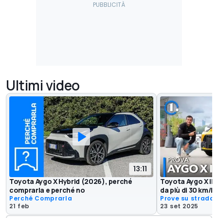
Ultimi video
13:11
Toyota Aygo X Hybrid (2026), perché
Toyota Aygo X ibri
comprarla e perché no
da più di 30 km/li
Perché Comprarla
Prove su strada
21 feb
23 set 2025