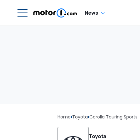
News
Home
Toyota
Corolla Touring Sports
Toyota