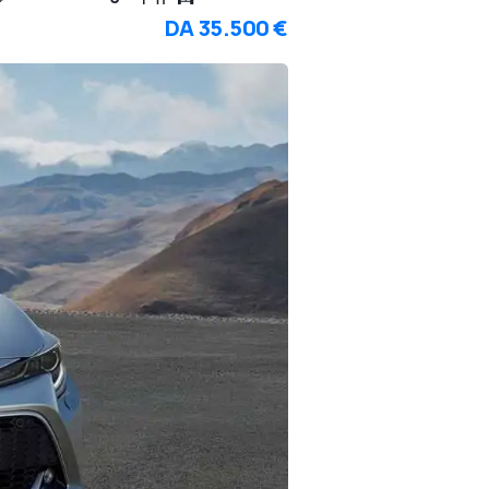
DA
35.500 €