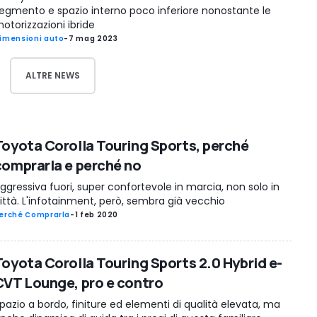
egmento e spazio interno poco inferiore nonostante le
otorizzazioni ibride
imensioni auto
-
7 mag 2023
ALTRE NEWS
Toyota Corolla Touring Sports, perché
comprarla e perché no
ggressiva fuori, super confortevole in marcia, non solo in
ittà. L'infotainment, però, sembra già vecchio
erché Comprarla
-
1 feb 2020
Toyota Corolla Touring Sports 2.0 Hybrid e-
CVT Lounge, pro e contro
pazio a bordo, finiture ed elementi di qualità elevata, ma