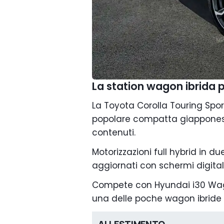
La station wagon ibrida pe
La Toyota Corolla Touring Spor
popolare compatta giapponese
contenuti.
Motorizzazioni full hybrid in due 
aggiornati con schermi digital
Compete con Hyundai i30 Wago
una delle poche wagon ibride 