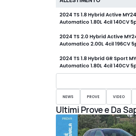
ALLESTIMENTO
2024 TS 1.8 Hybrid Active MY2
Automatico 1.80L 4cil 140CV 5
2024 TS 2.0 Hybrid Active MY2
Automatico 2.00L 4cil 196CV 
2024 TS 1.8 Hybrid GR Sport M
Automatico 1.80L 4cil 140CV 5
NEWS
PROVE
VIDEO
Ultimi Prove e Da Sa