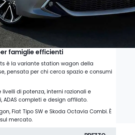
r famiglie efficienti
ts è la variante station wagon della
, pensata per chi cerca spazio e consumi
livelli di potenza, interni razionali e
i, ADAS completi e design affilato.
n, Fiat Tipo SW e Skoda Octavia Combi. È
sul mercato.