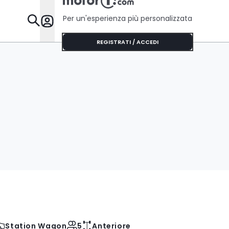
Per un'esperienza più personalizzata
Da Sapere
REGISTRATI / ACCEDI
Station Wagon
5
Anteriore