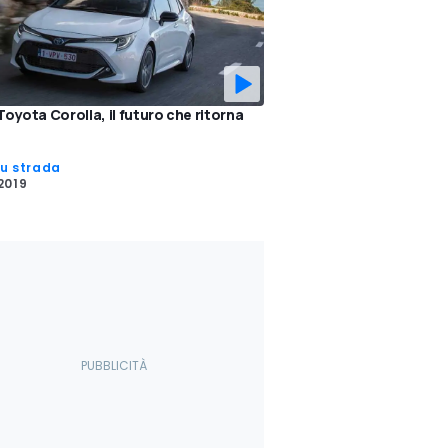
oyota Corolla, il futuro che ritorna
su strada
2019