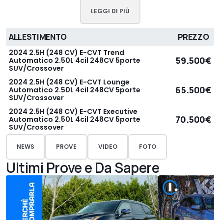
LEGGI DI PIÙ
ALLESTIMENTO
PREZZO
2024 2.5H (248 CV) E-CVT Trend
59.500€
Automatico 2.50L 4cil 248CV 5porte
SUV/Crossover
2024 2.5H (248 CV) E-CVT Lounge
65.500€
Automatico 2.50L 4cil 248CV 5porte
SUV/Crossover
2024 2.5H (248 CV) E-CVT Executive
70.500€
Automatico 2.50L 4cil 248CV 5porte
SUV/Crossover
NEWS
PROVE
VIDEO
FOTO
Ultimi Prove e Da Sapere