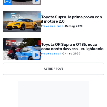
Toyota Supra, la prima prova con
il motore 2.0
Prove su strada
-
15 mag 2020
Toyota GR Supra e GT86, ecco
cosa conta davvero… sul ghiaccio
Prove Speciali
-
24 feb 2020
ALTRE PROVE