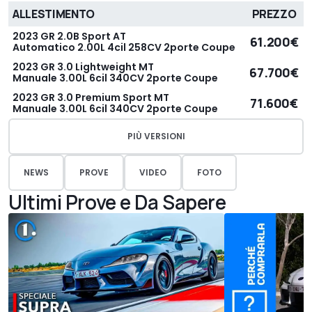
ALLESTIMENTO
PREZZO
2023 GR 2.0B Sport AT
61.200€
Automatico 2.00L 4cil 258CV 2porte Coupe
2023 GR 3.0 Lightweight MT
67.700€
Manuale 3.00L 6cil 340CV 2porte Coupe
2023 GR 3.0 Premium Sport MT
71.600€
Manuale 3.00L 6cil 340CV 2porte Coupe
PIÙ VERSIONI
NEWS
PROVE
VIDEO
FOTO
Ultimi Prove e Da Sapere