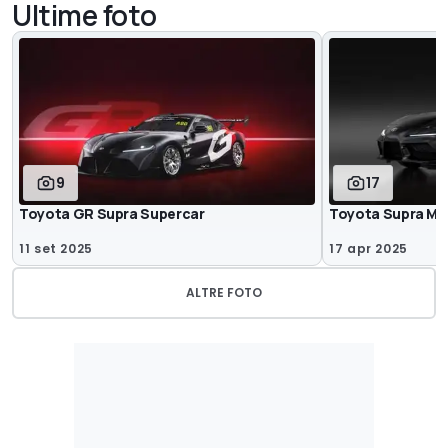
Ultime foto
9
17
Toyota GR Supra Supercar
Toyota Supra MkV
11 set 2025
17 apr 2025
ALTRE FOTO