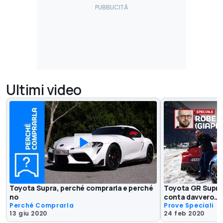
Ultimi video
Toyota Supra, perché comprarla e perché
Toyota GR Supra
no
conta davvero… s
Perché Comprarla
Prove Speciali
13 giu 2020
24 feb 2020