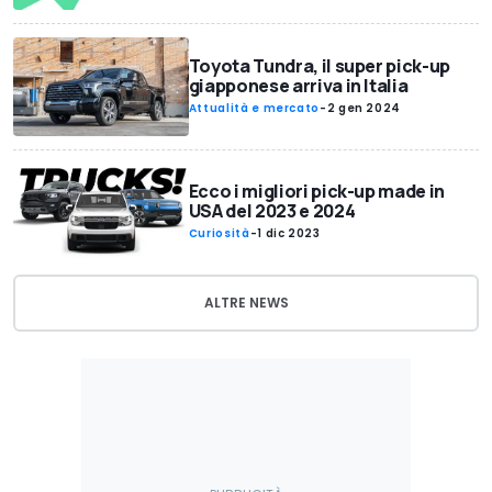
Toyota Tundra, il super pick-up
giapponese arriva in Italia
Attualità e mercato
-
2 gen 2024
Ecco i migliori pick-up made in
USA del 2023 e 2024
Curiosità
-
1 dic 2023
ALTRE NEWS