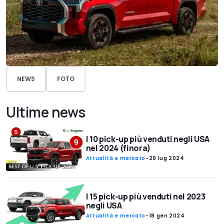
NEWS
FOTO
Ultime news
I 10 pick-up più venduti negli USA
nel 2024 (finora)
Attualità e mercato
-
29 lug 2024
I 15 pick-up più venduti nel 2023
negli USA
Attualità e mercato
-
18 gen 2024