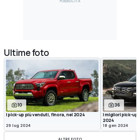
Ultime foto
10
36
I pick-up più venduti, finora, nel 2024
I migliori pick-up
2024
29 lug 2024
18 gen 2024
ALTRE FOTO