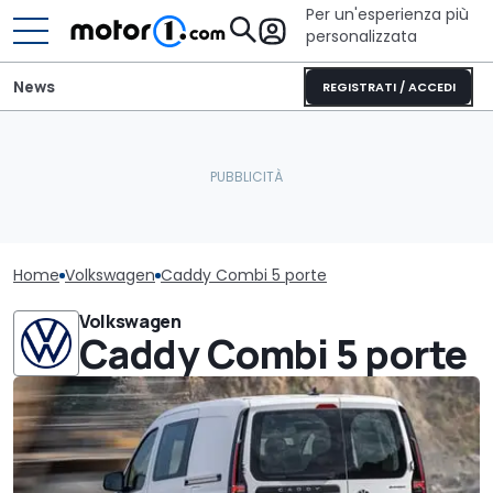
Per un'esperienza più
personalizzata
News
REGISTRATI / ACCEDI
Home
Volkswagen
Caddy Combi 5 porte
Volkswagen
Caddy Combi 5 porte