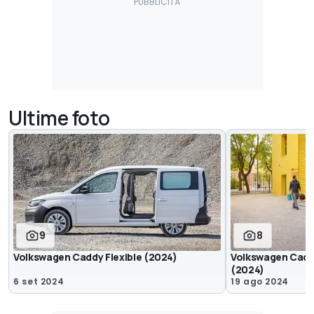
Ultime foto
9
8
Volkswagen Caddy Flexible (2024)
Volkswagen Cadd
(2024)
6 set 2024
19 ago 2024