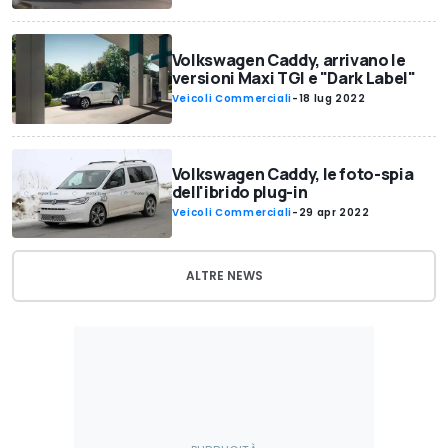
Volkswagen Caddy, arrivano le
versioni Maxi TGI e "Dark Label"
Veicoli Commerciali
-
18 lug 2022
Volkswagen Caddy, le foto-spia
dell'ibrido plug-in
Veicoli Commerciali
-
29 apr 2022
ALTRE NEWS