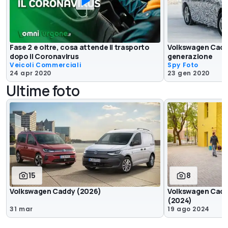
Fase 2 e oltre, cosa attende il trasporto
Volkswagen Caddy
dopo il Coronavirus
generazione
Veicoli Commerciali
Spy Foto
24 apr 2020
23 gen 2020
Ultime foto
15
8
Volkswagen Caddy (2026)
Volkswagen Cadd
(2024)
31 mar
19 ago 2024