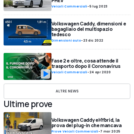
PHEV
Veicoli Commerciali
-
5 lug 2023
Volkswagen Caddy, dimensioni e
bagagliaio del multispazio
tedesco
Dimensioni auto
-
23 dic 2022
Fase 2 e oltre, cosa attende il
trasporto dopo il Coronavirus
Veicoli Commerciali
-
24 apr 2020
ALTRE NEWS
Ultime prove
Volkswagen Caddy eHYbrid, la
prova del plug-in che mancava
Prove Veicoli Commerciali
-
7 mar 2025