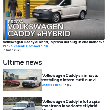
Volkswagen Caddy eHYbrid, la prova del plug-in che mancava
Prove Veicoli Commerciali
7 mar 2025
Ultime news
Volkswagen Caddy si rinnova:
restyling e interni tutti nuovi
Anticipazioni
-
17 giu
Volkswagen Caddy le foto spia
mostrano la variante eHybrid