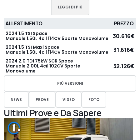
LEGGI DI PIÙ
ALLESTIMENTO
PREZZO
2024 1.5 TSI Space
30.616€
Manuale 1.50L 4cil 114CV 5porte Monovolume
2024 1.5 TSI Maxi Space
31.616€
Manuale 1.50L 4cil 114CV 5porte Monovolume
2024 2.0 TDI 75kW SCR Space
32.126€
Manuale 2.00L 4cil 102CV 5porte
Monovolume
PIÙ VERSIONI
NEWS
PROVE
VIDEO
FOTO
Ultimi Prove e Da Sapere