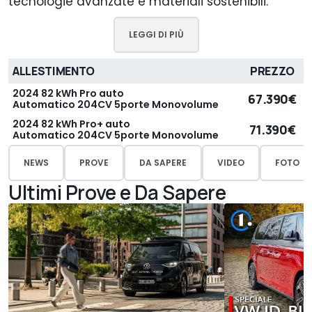
tecnologie avanzate e materiali sostenibili.
LEGGI DI PIÙ
ALLESTIMENTO
PREZZO
2024 82 kWh Pro auto
67.390€
Automatico 204CV 5porte Monovolume
2024 82 kWh Pro+ auto
71.390€
Automatico 204CV 5porte Monovolume
NEWS
PROVE
DA SAPERE
VIDEO
FOTO
Ultimi Prove e Da Sapere