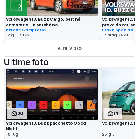
Volkswagen ID. Buzz Cargo, perché
Volkswagen ID. B
comprarlo... e perché no
prova da veri pro
Perché Comprarlo
Prove Speciali
12 giu 2023
12 mag 2023
ALTRI VIDEO
Ultime foto
20
14
Volkswagen ID. Buzz pacchetto Good-
Volkswagen ID. 
Night
10 lug
25 giu