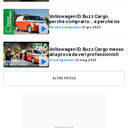
Volkswagen ID. Buzz Cargo,
perché comprarlo... e perché no
Perché Comprarlo
-
12 giu 2023
Volkswagen ID. Buzz Cargo messo
alla prova da veri professionisti
Prove Speciali
-
12 mag 2023
ALTRE PROVE