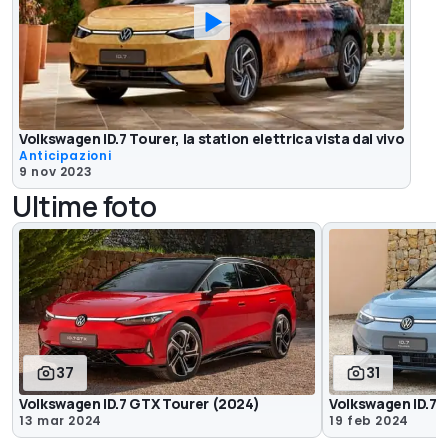
Volkswagen ID.7 Tourer, la station elettrica vista dal vivo
Anticipazioni
9 nov 2023
Ultime foto
37
31
Volkswagen ID.7 GTX Tourer (2024)
Volkswagen ID.7 
13 mar 2024
19 feb 2024