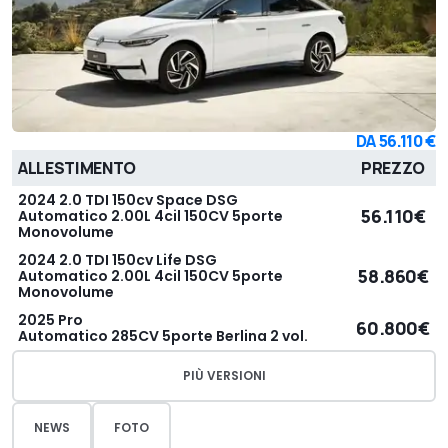
DA
56.110 €
ALLESTIMENTO
PREZZO
2024 2.0 TDI 150cv Space DSG
56.110€
Automatico 2.00L 4cil 150CV 5porte
Monovolume
2024 2.0 TDI 150cv Life DSG
58.860€
Automatico 2.00L 4cil 150CV 5porte
Monovolume
2025 Pro
60.800€
Automatico 285CV 5porte Berlina 2 vol.
PIÙ VERSIONI
NEWS
FOTO