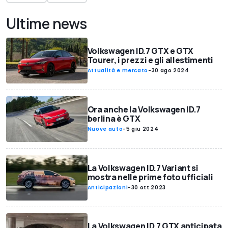
Ultime news
Volkswagen ID.7 GTX e GTX
Tourer, i prezzi e gli allestimenti
Attualità e mercato
-
30 ago 2024
Ora anche la Volkswagen ID.7
berlina è GTX
Nuove auto
-
5 giu 2024
La Volkswagen ID.7 Variant si
mostra nelle prime foto ufficiali
Anticipazioni
-
30 ott 2023
La Volkswagen ID.7 GTX anticipata