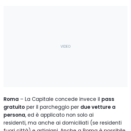
Roma
– La Capitale concede invece il
pass
gratuito
per il parcheggio per
due vetture a
persona
, ed è applicato non solo ai
residenti, ma anche ai domiciliati (se residenti
fuori città) e artigiani. Anche a Roma è possibile