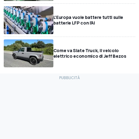
L'Europa vuole battere tutti sulle
batterie LFP con l'AI
Come va Slate Truck, il veicolo
elettrico economico di Jeff Bezos