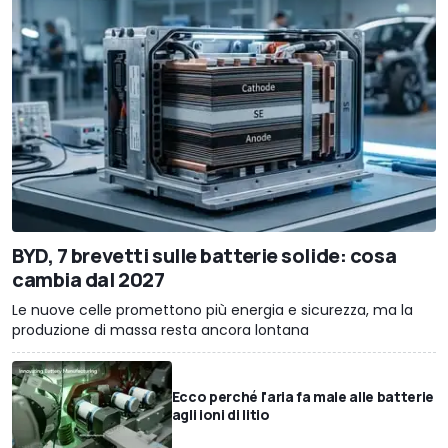
BYD, 7 brevetti sulle batterie solide: cosa
cambia dal 2027
Le nuove celle promettono più energia e sicurezza, ma la
produzione di massa resta ancora lontana
Ecco perché l'aria fa male alle batterie
agli ioni di litio