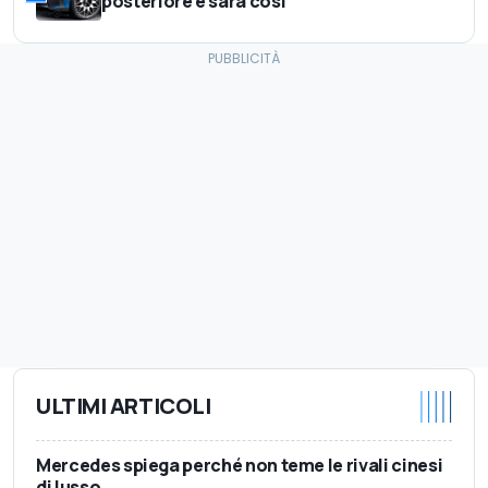
posteriore e sarà così
ULTIMI ARTICOLI
Mercedes spiega perché non teme le rivali cinesi
di lusso