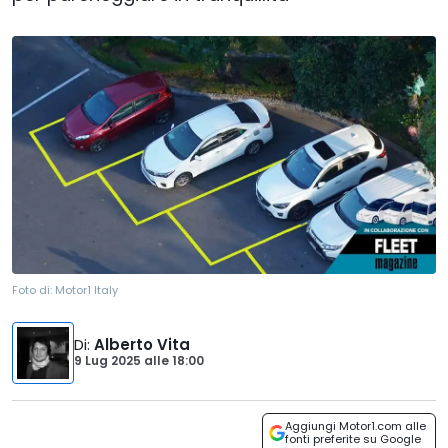
Foto di:
Motor1 Italy
Di
:
Alberto Vita
9 Lug 2025
alle
18:00
Aggiungi Motor1.com alle
fonti preferite su Google