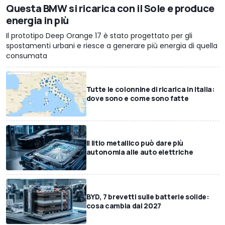
Questa BMW si ricarica con il Sole e produce
energia in più
Il prototipo Deep Orange 17 è stato progettato per gli
spostamenti urbani e riesce a generare più energia di quella
consumata
Tutte le colonnine di ricarica in Italia:
dove sono e come sono fatte
Il litio metallico può dare più
autonomia alle auto elettriche
BYD, 7 brevetti sulle batterie solide:
cosa cambia dal 2027