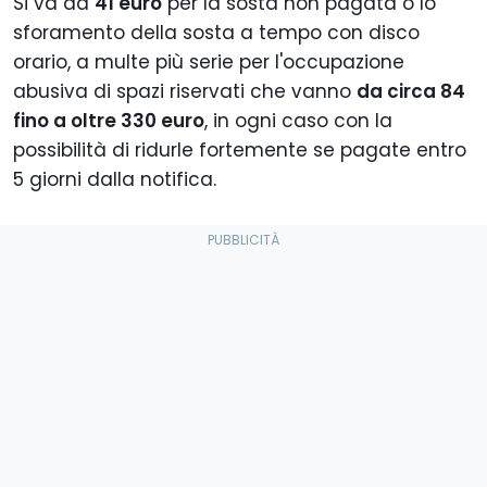
Si va da
41 euro
per la sosta non pagata o lo
sforamento della sosta a tempo con disco
orario, a multe più serie per l'occupazione
abusiva di spazi riservati che vanno
da circa 84
fino a oltre 330 euro
, in ogni caso con la
possibilità di ridurle fortemente se pagate entro
5 giorni dalla notifica.