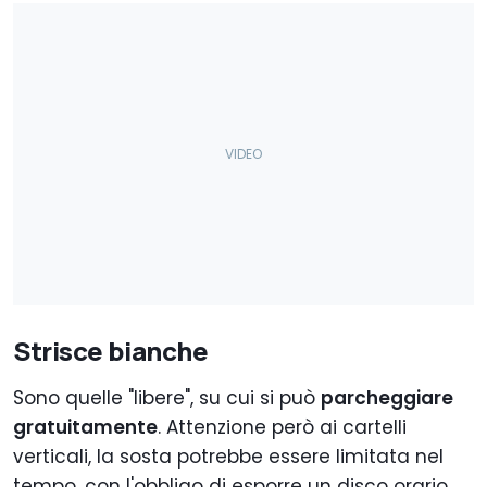
Strisce bianche
Sono quelle "libere", su cui si può
parcheggiare
gratuitamente
. Attenzione però ai cartelli
verticali, la sosta potrebbe essere limitata nel
tempo, con l'obbligo di esporre un disco orario