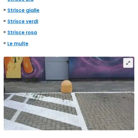
Strisce gialle
Strisce verdi
Strisce rosa
Le multe