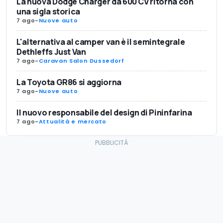
La nuova Dodge Charger da 600 CV ritorna con
una sigla storica
7 ago
-
Nuove auto
L'alternativa al camper van è il semintegrale
Dethleffs Just Van
7 ago
-
Caravan Salon Dussedorf
La Toyota GR86 si aggiorna
7 ago
-
Nuove auto
Il nuovo responsabile del design di Pininfarina
7 ago
-
Attualità e mercato