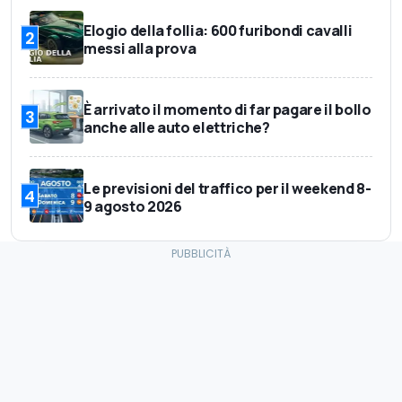
Elogio della follia: 600 furibondi cavalli
2
messi alla prova
È arrivato il momento di far pagare il bollo
3
anche alle auto elettriche?
Le previsioni del traffico per il weekend 8-
4
9 agosto 2026