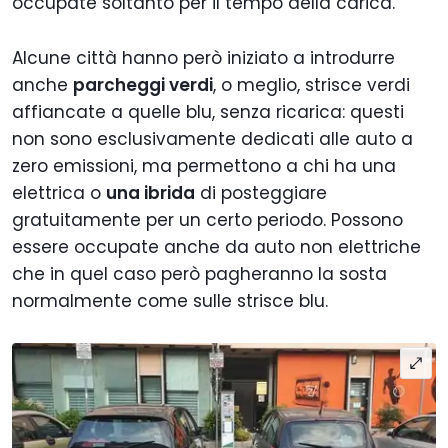
occupate soltanto per il tempo della carica.
Alcune città hanno però iniziato a introdurre
anche
parcheggi verdi
, o meglio, strisce verdi
affiancate a quelle blu, senza ricarica: questi
non sono esclusivamente dedicati alle auto a
zero emissioni, ma permettono a chi ha una
elettrica o
una ibrida
di posteggiare
gratuitamente per un certo periodo. Possono
essere occupate anche da auto non elettriche
che in quel caso però pagheranno la sosta
normalmente come sulle strisce blu.