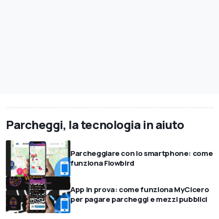
Parcheggi, la tecnologia in aiuto
Parcheggiare con lo smartphone: come
funziona Flowbird
App in prova: come funziona MyCicero
per pagare parcheggi e mezzi pubblici