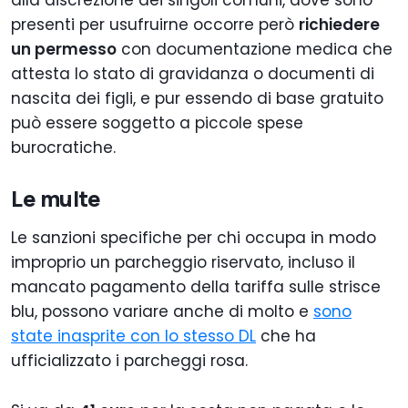
alla discrezione dei singoli comuni, dove sono
presenti per usufruirne occorre però
richiedere
un permesso
con documentazione medica che
attesta lo stato di gravidanza o documenti di
nascita dei figli, e pur essendo di base gratuito
può essere soggetto a piccole spese
burocratiche.
Le multe
Le sanzioni specifiche per chi occupa in modo
improprio un parcheggio riservato, incluso il
mancato pagamento della tariffa sulle strisce
blu, possono variare anche di molto e
sono
state inasprite con lo stesso DL
che ha
ufficializzato i parcheggi rosa.