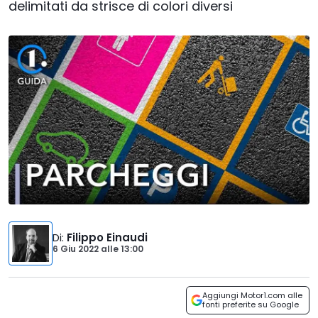
delimitati da strisce di colori diversi
Di
:
Filippo Einaudi
6 Giu 2022
alle
13:00
Aggiungi Motor1.com alle
fonti preferite su Google