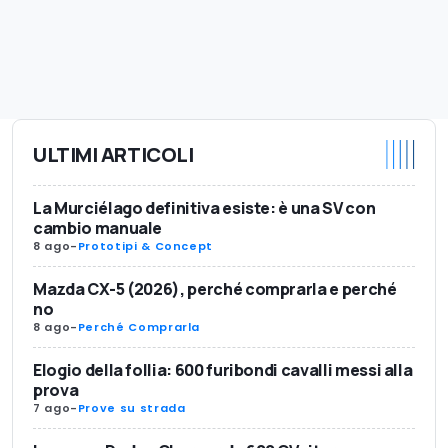
ULTIMI ARTICOLI
La Murciélago definitiva esiste: è una SV con
cambio manuale
8 ago
-
Prototipi & Concept
Mazda CX-5 (2026), perché comprarla e perché
no
8 ago
-
Perché Comprarla
Elogio della follia: 600 furibondi cavalli messi alla
prova
7 ago
-
Prove su strada