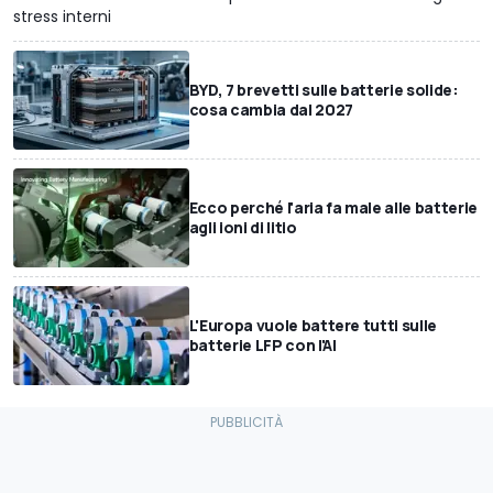
stress interni
BYD, 7 brevetti sulle batterie solide:
cosa cambia dal 2027
Ecco perché l'aria fa male alle batterie
agli ioni di litio
L'Europa vuole battere tutti sulle
batterie LFP con l'AI