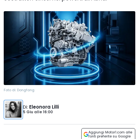
Foto di:
Dongfang
Di
:
Eleonora Lilli
5 Giu
alle
16:00
Aggiungi Motor1.com alle
fonti preferite su Google