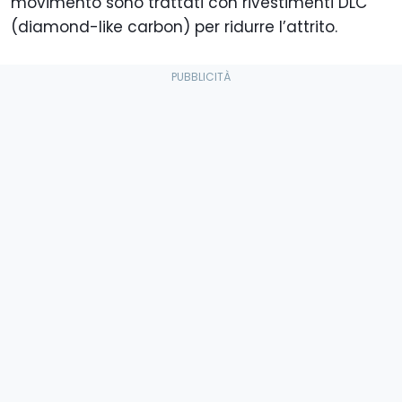
movimento sono trattati con rivestimenti DLC
(diamond-like carbon) per ridurre l’attrito.