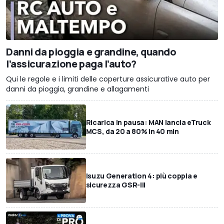
Danni da pioggia e grandine, quando
l’assicurazione paga l’auto?
Qui le regole e i limiti delle coperture assicurative auto per
danni da pioggia, grandine e allagamenti
Ricarica in pausa: MAN lancia eTruck
MCS, da 20 a 80% in 40 min
Isuzu Generation 4: più coppia e
sicurezza GSR-III