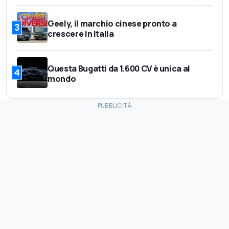
Geely, il marchio cinese pronto a
3
crescere in Italia
Questa Bugatti da 1.600 CV è unica al
4
mondo