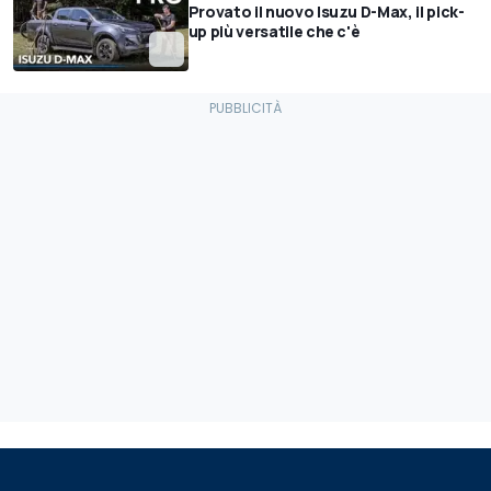
Provato il nuovo Isuzu D-Max, il pick-
up più versatile che c'è