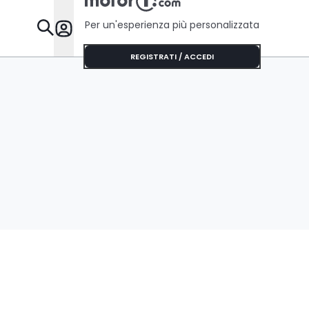
Per un'esperienza più personalizzata
Da Sapere
REGISTRATI / ACCEDI