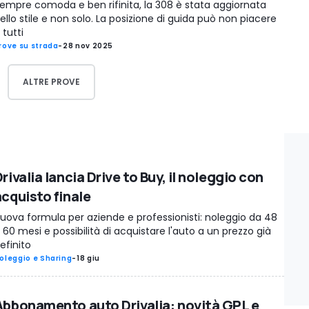
empre comoda e ben rifinita, la 308 è stata aggiornata
ello stile e non solo. La posizione di guida può non piacere
 tutti
rove su strada
-
28 nov 2025
ALTRE PROVE
rivalia lancia Drive to Buy, il noleggio con
acquisto finale
uova formula per aziende e professionisti: noleggio da 48
 60 mesi e possibilità di acquistare l'auto a un prezzo già
efinito
oleggio e Sharing
-
18 giu
Abbonamento auto Drivalia: novità GPL e