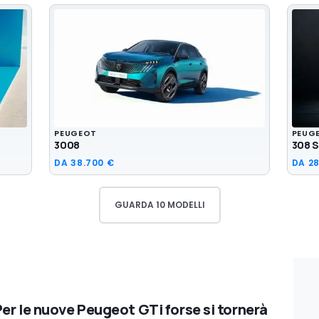
PEUGEOT
PEUG
3008
308 
DA
38.700 €
DA
28
GUARDA 10 MODELLI
Per le nuove Peugeot GTi forse si tornerà