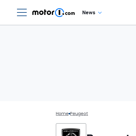
News
Home
Peugeot