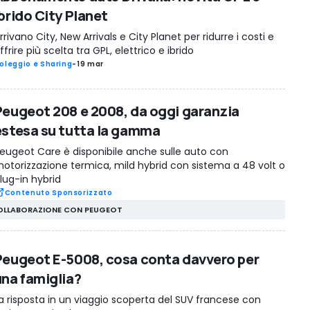
ibrido City Planet
rrivano City, New Arrivals e City Planet per ridurre i costi e
ffrire più scelta tra GPL, elettrico e ibrido
oleggio e Sharing
-
19 mar
Peugeot 208 e 2008, da oggi garanzia
estesa su tutta la gamma
eugeot Care è disponibile anche sulle auto con
otorizzazione termica, mild hybrid con sistema a 48 volt o
lug-in hybrid
Contenuto Sponsorizzato
OLLABORAZIONE CON PEUGEOT
Peugeot E-5008, cosa conta davvero per
una famiglia?
a risposta in un viaggio scoperta del SUV francese con