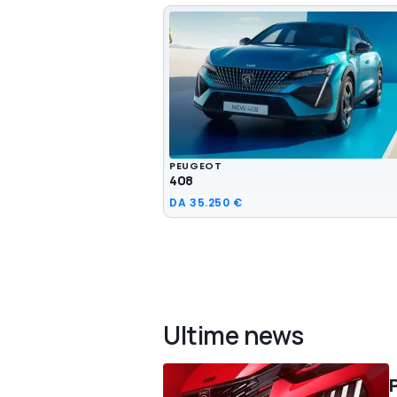
PEUGEOT
408
DA
35.250 €
Ultime news