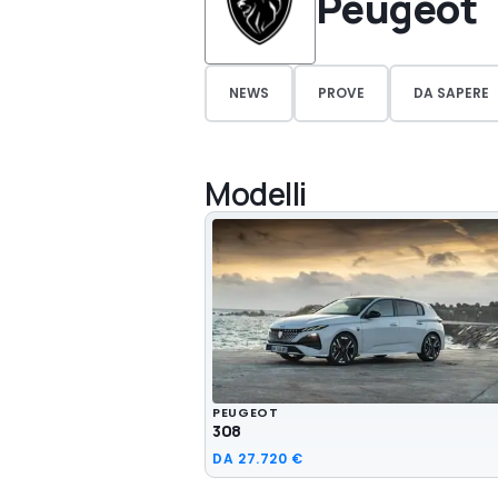
Peugeot
NEWS
PROVE
DA SAPERE
Modelli
PEUGEOT
308
DA
27.720 €