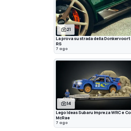
21
La prova su strada della Donkervoort
RS
7 ago
14
Lego Ideas Subaru Impreza WRC e Co
McRae
7 ago