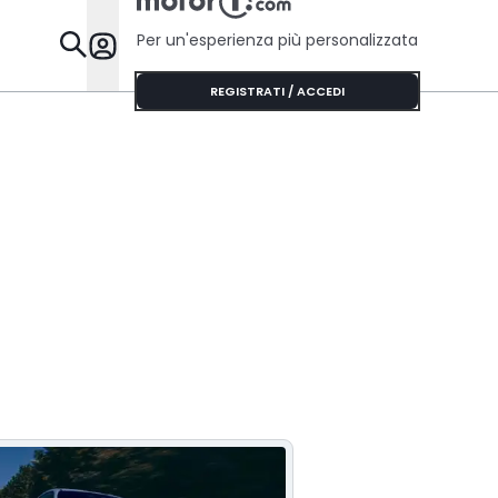
Per un'esperienza più personalizzata
Da Sapere
REGISTRATI / ACCEDI