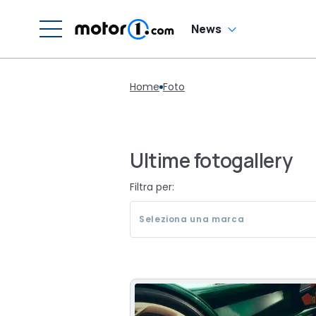
News
Home
Foto
Ultime fotogallery
Filtra per:
Seleziona una marca