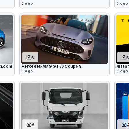
6 ago
6 ago
5
or1.com
Mercedes-AMG GT 53 Coupé 4
Nissan
6 ago
6 ago
6