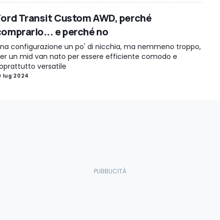
Ford Transit Custom AWD, perché
comprarlo... e perché no
na configurazione un po' di nicchia, ma nemmeno troppo,
er un mid van nato per essere efficiente comodo e
oprattutto versatile
9 lug 2024