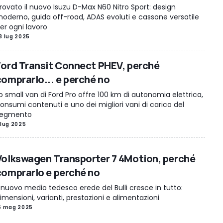
rovato il nuovo Isuzu D-Max N60 Nitro Sport: design
oderno, guida off-road, ADAS evoluti e cassone versatile
er ogni lavoro
3 lug 2025
Ford Transit Connect PHEV, perché
comprarlo... e perché no
o small van di Ford Pro offre 100 km di autonomia elettrica,
onsumi contenuti e uno dei migliori vani di carico del
egmento
 lug 2025
Volkswagen Transporter 7 4Motion, perché
comprarlo e perché no
l nuovo medio tedesco erede del Bulli cresce in tutto:
imensioni, varianti, prestazioni e alimentazioni
5 mag 2025