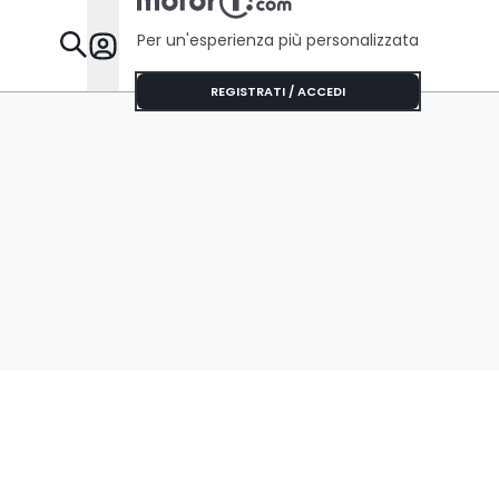
Per un'esperienza più personalizzata
Da Sapere
REGISTRATI / ACCEDI