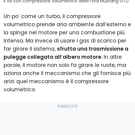
Il V8 con compressore volumetrico della Ford Mustang GTD
Un po’ come un turbo, il compressore
volumetrico prende aria ambiente dall’esterno e
la spinge nel motore per una combustione più
intensa. Ma invece di usare i gas di scarico per
far girare il sistema,
sfrutta una trasmissione a
pulegge collegata all’albero motore
. In altre
parole, il motore non solo fa girare le ruote, ma
aziona anche il meccanismo che gli fornisce più
aria: quel meccanismo è il compressore
volumetrico.