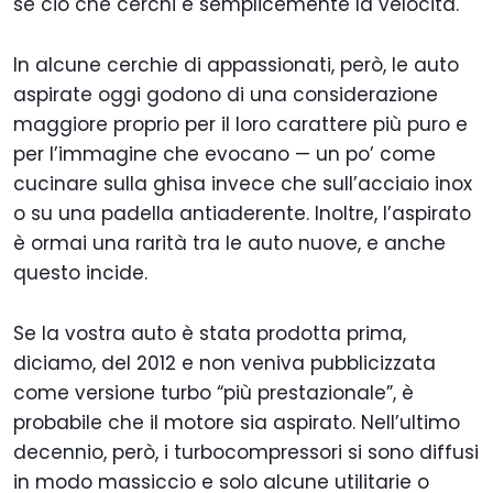
se ciò che cerchi è semplicemente la velocità.
In alcune cerchie di appassionati, però, le auto
aspirate oggi godono di una considerazione
maggiore proprio per il loro carattere più puro e
per l’immagine che evocano — un po’ come
cucinare sulla ghisa invece che sull’acciaio inox
o su una padella antiaderente. Inoltre, l’aspirato
è ormai una rarità tra le auto nuove, e anche
questo incide.
Se la vostra auto è stata prodotta prima,
diciamo, del 2012 e non veniva pubblicizzata
come versione turbo “più prestazionale”, è
probabile che il motore sia aspirato. Nell’ultimo
decennio, però, i turbocompressori si sono diffusi
in modo massiccio e solo alcune utilitarie o