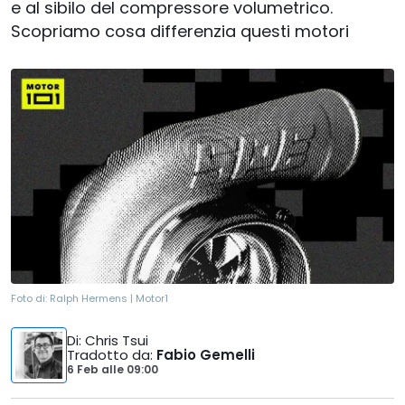
e al sibilo del compressore volumetrico.
Scopriamo cosa differenzia questi motori
Foto di:
Ralph Hermens | Motor1
Di
: Chris Tsui
Tradotto da
:
Fabio Gemelli
6 Feb
alle
09:00