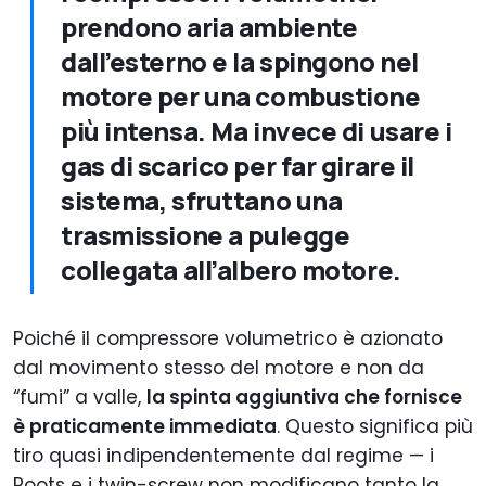
prendono aria ambiente
dall’esterno e la spingono nel
motore per una combustione
più intensa. Ma invece di usare i
gas di scarico per far girare il
sistema, sfruttano una
trasmissione a pulegge
collegata all’albero motore.
Poiché il compressore volumetrico è azionato
dal movimento stesso del motore e non da
“fumi” a valle,
la spinta aggiuntiva che fornisce
è praticamente immediata
. Questo significa più
tiro quasi indipendentemente dal regime — i
Roots e i twin-screw non modificano tanto la