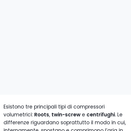
Esistono tre principali tipi di compressori
volumetrici:
Roots
,
twin-screw
e
centrifughi
. Le
differenze riguardano soprattutto il modo in cui,
internamente, spostano e comprimono l’aria in