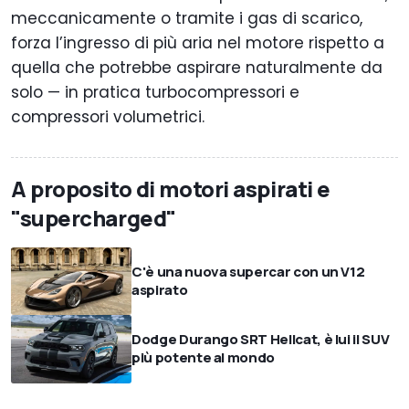
meccanicamente o tramite i gas di scarico,
forza l’ingresso di più aria nel motore rispetto a
quella che potrebbe aspirare naturalmente da
solo — in pratica turbocompressori e
compressori volumetrici.
A proposito di motori aspirati e
"supercharged"
C'è una nuova supercar con un V12
aspirato
Dodge Durango SRT Hellcat, è lui il SUV
più potente al mondo