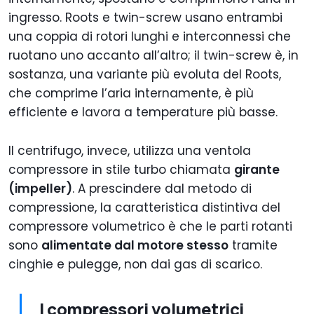
ingresso. Roots e twin-screw usano entrambi
una coppia di rotori lunghi e interconnessi che
ruotano uno accanto all’altro; il twin-screw è, in
sostanza, una variante più evoluta del Roots,
che comprime l’aria internamente, è più
efficiente e lavora a temperature più basse.
Il centrifugo, invece, utilizza una ventola
compressore in stile turbo chiamata
girante
(impeller)
. A prescindere dal metodo di
compressione, la caratteristica distintiva del
compressore volumetrico è che le parti rotanti
sono
alimentate dal motore stesso
tramite
cinghie e pulegge, non dai gas di scarico.
I compressori volumetrici