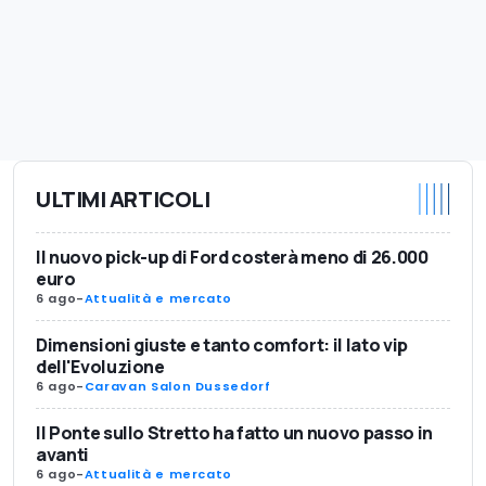
ULTIMI ARTICOLI
Il nuovo pick-up di Ford costerà meno di 26.000
euro
6 ago
-
Attualità e mercato
Dimensioni giuste e tanto comfort: il lato vip
dell'Evoluzione
6 ago
-
Caravan Salon Dussedorf
Il Ponte sullo Stretto ha fatto un nuovo passo in
avanti
6 ago
-
Attualità e mercato