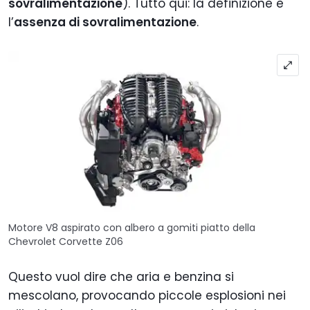
sovralimentazione
). Tutto qui: la definizione è
l’
assenza di sovralimentazione
.
Motore V8 aspirato con albero a gomiti piatto della
Chevrolet Corvette Z06
Questo vuol dire che aria e benzina si
mescolano, provocando piccole esplosioni nei