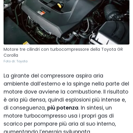
Motore tre cilindri con turbocompressore della Toyota GR
Corolla
Foto di: Toyota
La girante del compressore aspira aria
ambiente dall’esterno e la spinge nella parte del
motore dove avviene la combustione. Il risultato
è aria più densa, quindi esplosioni più intense e,
di conseguenza,
più potenza
. In sintesi, un
motore turbocompresso usa i propri gas di
scarico per pompare più aria al suo interno,
aumentando l’energia sviluppata.