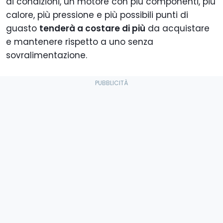
di condizioni, un motore con più componenti, più
calore, più pressione e più possibili punti di
guasto
tenderà a costare di più
da acquistare
e mantenere rispetto a uno senza
sovralimentazione.