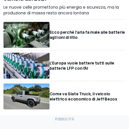
Le nuove celle promettono più energia e sicurezza, ma la
produzione di massa resta ancora lontana
Ecco perché l'aria fa male alle batterie
agli ioni di litio
L'Europa vuole battere tutti sulle
batterie LFP con l'AI
Come va Slate Truck, il veicolo
elettrico economico di Jeff Bezos