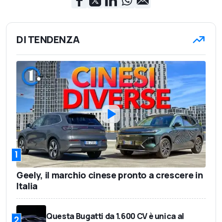
DI TENDENZA
1
Geely, il marchio cinese pronto a crescere in
Italia
Questa Bugatti da 1.600 CV è unica al
2