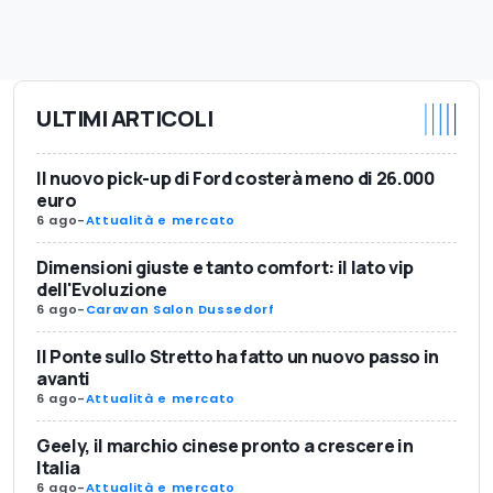
ULTIMI ARTICOLI
Il nuovo pick-up di Ford costerà meno di 26.000
euro
6 ago
-
Attualità e mercato
Dimensioni giuste e tanto comfort: il lato vip
dell'Evoluzione
6 ago
-
Caravan Salon Dussedorf
Il Ponte sullo Stretto ha fatto un nuovo passo in
avanti
6 ago
-
Attualità e mercato
Geely, il marchio cinese pronto a crescere in
Italia
6 ago
-
Attualità e mercato