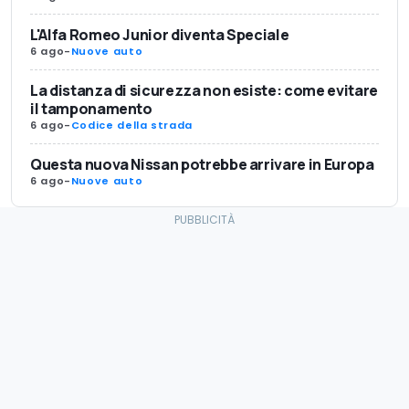
L'Alfa Romeo Junior diventa Speciale
6 ago
-
Nuove auto
La distanza di sicurezza non esiste: come evitare
il tamponamento
6 ago
-
Codice della strada
Questa nuova Nissan potrebbe arrivare in Europa
6 ago
-
Nuove auto