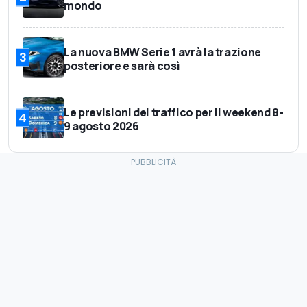
mondo
La nuova BMW Serie 1 avrà la trazione
3
posteriore e sarà così
Le previsioni del traffico per il weekend 8-
4
9 agosto 2026