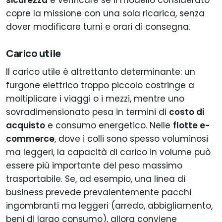
sicurezza
e verificare se il modello considerato
copre la missione con una sola ricarica, senza
dover modificare turni e orari di consegna.
Carico utile
Il carico utile è altrettanto determinante: un
furgone elettrico troppo piccolo costringe a
moltiplicare i viaggi o i mezzi, mentre uno
sovradimensionato pesa in termini di
costo di
acquisto
e consumo energetico. Nelle
flotte e-
commerce
, dove i colli sono spesso voluminosi
ma leggeri, la capacità di carico in volume può
essere più importante del peso massimo
trasportabile. Se, ad esempio, una linea di
business prevede prevalentemente pacchi
ingombranti ma leggeri (arredo, abbigliamento,
beni di largo consumo), allora conviene