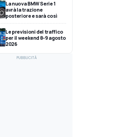
La nuova BMW Serie 1
avrà la trazione
posteriore e sarà così
Le previsioni del traffico
per il weekend 8-9 agosto
2026