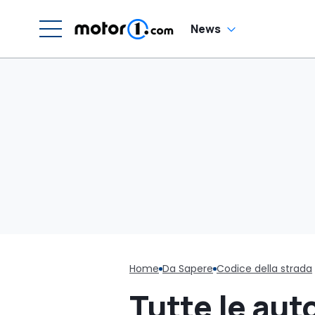
News
Home
Da Sapere
Codice della strada
Tutte le aut