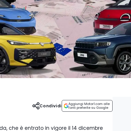
Aggiungi Motor1.com alle
Condividi
fonti preferite su Google
da, che è entrato in vigore il 14 dicembre