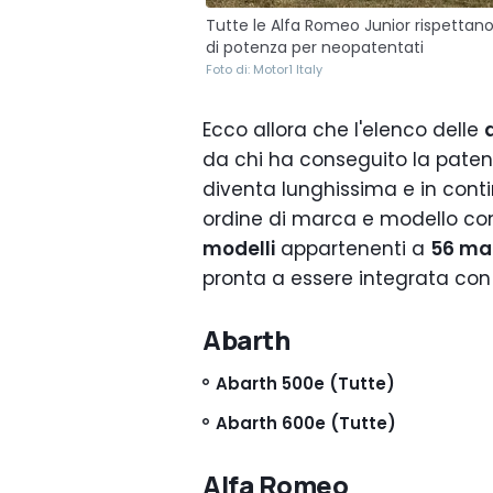
Tutte le Alfa Romeo Junior rispettano i
di potenza per neopatentati
Foto di: Motor1 Italy
Ecco allora che l'elenco delle
da chi ha conseguito la patent
diventa lunghissima e in conti
ordine di marca e modello con
modelli
appartenenti a
56 ma
pronta a essere integrata con gl
Abarth
Abarth 500e (Tutte)
Abarth 600e (Tutte)
Alfa Romeo