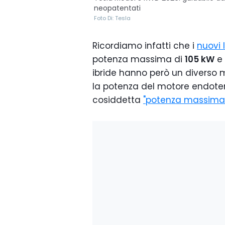
neopatentati
Foto Di: Tesla
Ricordiamo infatti che i
nuovi 
potenza massima di
105 kW
e 
ibride hanno però un diverso
la potenza del motore endoterm
cosiddetta
"potenza massima 