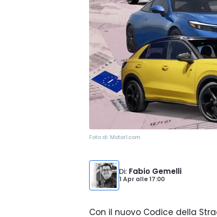
Foto di:
Motor1.com
Di
:
Fabio Gemelli
1 Apr
alle
17:00
Con il nuovo Codice della Stra