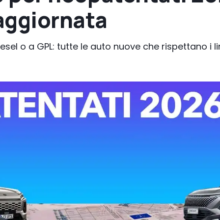
aggiornata
diesel o a GPL: tutte le auto nuove che rispettano i l