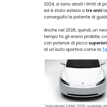
2024, si sono alzati i limiti di 
ed è stato estesa a
tre anni
la
conseguito la patente di guida
Anche nel 2026, quindi, un ne
tempo fa gli erano proibite, c
con potenze di picco
superior
di un'auto sportiva come la
Te
Tesla Model 3 RWD 2026: guidabile da