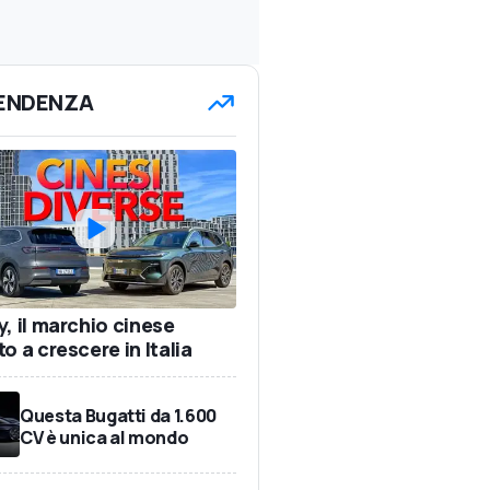
TENDENZA
y, il marchio cinese
o a crescere in Italia
Questa Bugatti da 1.600
CV è unica al mondo