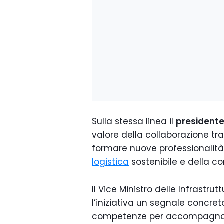
Sulla stessa linea il
presidente 
valore della collaborazione 
formare nuove professionalità 
logistica
sostenibile e della co
Il Vice Ministro delle Infrastrut
l’iniziativa un segnale concret
competenze per accompagnare 