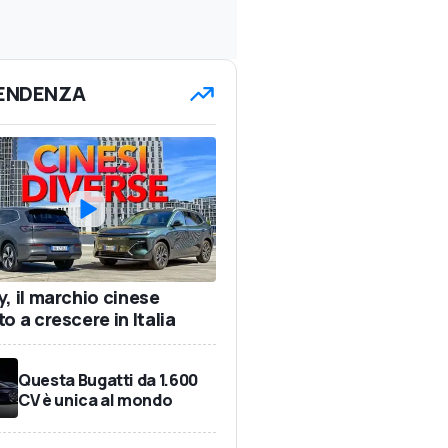
TENDENZA
y, il marchio cinese
o a crescere in Italia
Questa Bugatti da 1.600
CV è unica al mondo