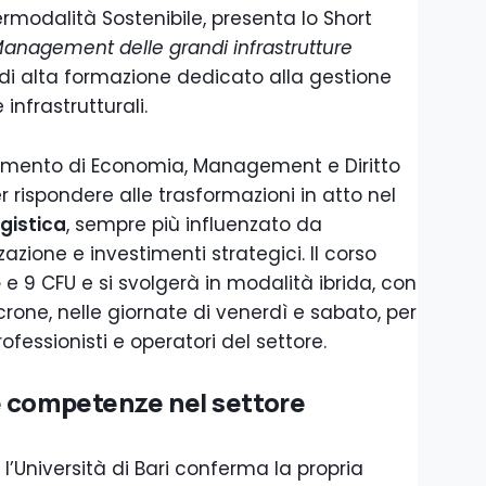
ermodalità Sostenibile, presenta lo Short
Management delle grandi infrastrutture
di alta formazione dedicato alla gestione
 infrastrutturali.
timento di Economia, Management e Diritto
 rispondere alle trasformazioni in atto nel
ogistica
, sempre più influenzato da
zazione e investimenti strategici. Il corso
e
e 9 CFU e si svolgerà in modalità ibrida, con
ncrone, nelle giornate di venerdì e sabato, per
ofessionisti e operatori del settore.
e competenze nel settore
l’Università di Bari conferma la propria