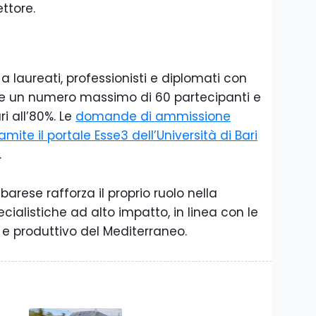
ettore.
 a laureati, professionisti e diplomati con
de un numero massimo di 60 partecipanti e
i all’80%. Le
domande di ammissione
ite il portale Esse3 dell’Università di Bari
.
arese rafforza il proprio ruolo nella
alistiche ad alto impatto, in linea con le
 e produttivo del Mediterraneo.