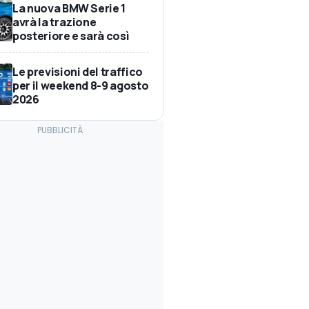
La nuova BMW Serie 1
avrà la trazione
posteriore e sarà così
Le previsioni del traffico
per il weekend 8-9 agosto
2026