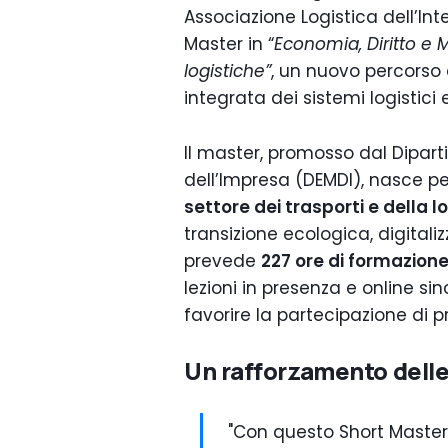
Associazione Logistica dell’Int
Master in “
Economia, Diritto e 
logistiche”
, un nuovo percorso 
integrata dei sistemi logistici e
Il master, promosso dal Dipar
dell’Impresa (DEMDI), nasce per
settore dei trasporti e della l
transizione ecologica, digitaliz
prevede
227 ore di formazion
lezioni in presenza e online si
favorire la partecipazione di pr
Un rafforzamento dell
"Con questo Short Master 