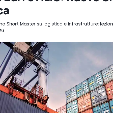
ca
ano Short Master su logistica e infrastrutture: lezion
26