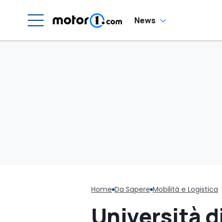
News
Home
Da Sapere
Mobilità e Logistica
Università d