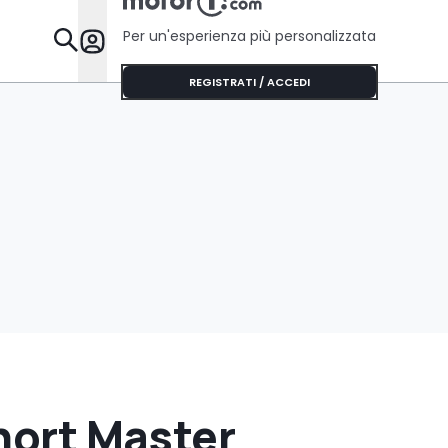
Per un'esperienza più personalizzata
Da Sapere
REGISTRATI / ACCEDI
Short Master