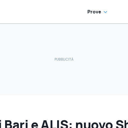
Prove
i Bari e ALIS: nuovo 