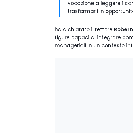
vocazione a leggere i ca
trasformarli in opportunit
ha dichiarato il rettore
Roberto
figure capaci di integrare co
manageriali in un contesto inf