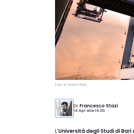
Foto di:
Motor1 Italy
Di
:
Francesco Stazi
14 Apr
alle
14:00
L’
Università degli Studi di Bari