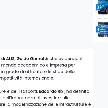
3
4
di ALIS, Guido Grimaldi
che evidenzia il
tra mondo accademico e impresa per
in grado di affrontare le sfide della
mpetitività internazionale.
ture e dei Trasporti,
Edoardo Rixi
, ha definito
o dell’importanza di investire sulle
la modernizzazione delle infrastrutture e