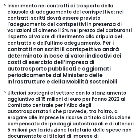
Inserimento nei contratti di trasporto della
clausola di adeguamento del corrispettivo
: nei
contratti scritti dovrà essere previsto
l'adeguamento dei corrispettivi in presenza di
variazioni di almeno il 2% nel prezzo dei carburanti
rispetto al valore di riferimento alla stipula del
Per i
contratto o dell'ultimo adeguamento.
contratti non scritti il corrispettivo andrà
determinato in base ai valori indicativi dei
costi di esercizio dell’impresa di
autotrasporto pubblicati e aggiornati
periodicamente dal Ministero delle
Infrastrutture e della Mobilità Sostenibili
Ulteriori sostegni al settore con lo stanziamento
aggiuntivo di 15 milioni di euro per l’anno 2022 al
Comitato centrale per l’Albo degli
autotrasportatori che provvede, tra l’altro, a
erogare alle imprese le risorse a titolo di
riduzione
compensata dei pedaggi autostradali
e di ulteriori
5 milioni per la riduzione forfetaria delle spese non
documentate ai titolari di imprese di