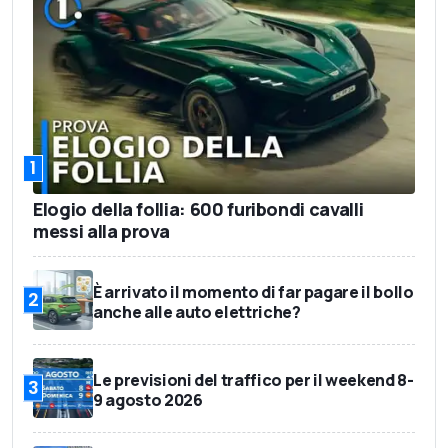
1
Elogio della follia: 600 furibondi cavalli
messi alla prova
È arrivato il momento di far pagare il bollo
2
anche alle auto elettriche?
Le previsioni del traffico per il weekend 8-
3
9 agosto 2026