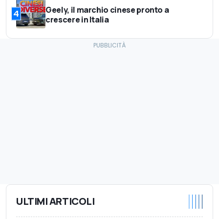
Geely, il marchio cinese pronto a
4
crescere in Italia
ULTIMI ARTICOLI