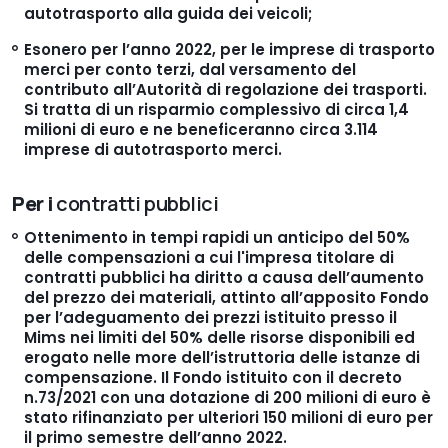
autotrasporto alla guida dei veicoli;
Esonero per l’anno 2022
, per le imprese di trasporto
merci per conto terzi, dal versamento del
contributo all’Autorità di regolazione dei trasporti.
Si tratta di un risparmio complessivo di circa 1,4
milioni di euro e ne beneficeranno circa 3.114
imprese di autotrasporto merci.
Per i
contratti pubblici
Ottenimento in tempi rapidi un
anticipo del 50%
delle compensazioni a cui l'impresa titolare di
contratti pubblici ha diritto a causa dell’aumento
del prezzo dei materiali, attinto all’apposito Fondo
per l’adeguamento dei prezzi istituito presso il
Mims nei limiti del 50% delle risorse disponibili ed
erogato nelle more dell’istruttoria delle istanze di
compensazione. Il Fondo istituito con il decreto
n.73/2021 con una dotazione di 200 milioni di euro è
stato rifinanziato per ulteriori 150 milioni di euro per
il primo semestre dell’anno 2022.