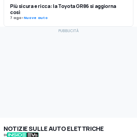
Più sicura e ricca: la Toyota GR86 si aggiorna
così
7 ago
-
Nuove auto
NOTIZIE SULLE AUTO ELETTRICHE
DI