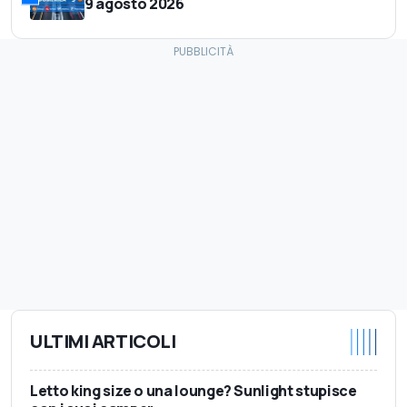
9 agosto 2026
ULTIMI ARTICOLI
Letto king size o una lounge? Sunlight stupisce