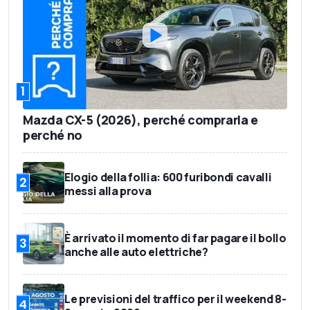
1
Mazda CX-5 (2026), perché comprarla e
perché no
Elogio della follia: 600 furibondi cavalli
2
messi alla prova
È arrivato il momento di far pagare il bollo
3
anche alle auto elettriche?
Le previsioni del traffico per il weekend 8-
4