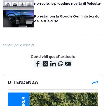
non solo, le prossime novità di Polestar
Polestar porta Google Gemini a bordo
delle sue auto
Fonte: via
InsideEVs
Condividi quest'articolo
DI TENDENZA