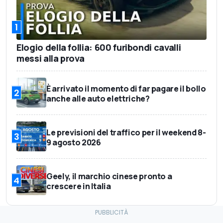
1
Elogio della follia: 600 furibondi cavalli
messi alla prova
È arrivato il momento di far pagare il bollo
2
anche alle auto elettriche?
Le previsioni del traffico per il weekend 8-
3
9 agosto 2026
Geely, il marchio cinese pronto a
4
crescere in Italia