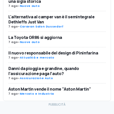
una sigla storica
7 ago
-
Nuove auto
L'alternativa al camper van è il semintegrale
Dethleffs Just Van
7 ago
-
Caravan Salon Dussedorf
La Toyota GR86 si aggiorna
7 ago
-
Nuove auto
Il nuovo responsabile del design di Pininfarina
7 ago
-
Attualità e mercato
Danni da pioggia e grandine, quando
l’assicurazione paga l’auto?
7 ago
-
Assicurazione Auto
Aston Martin vende il nome "Aston Martin"
7 ago
-
Mercato e Industria