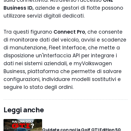
sulla connettività. Attraverso l'accesso
ONE
Business ID,
aziende e gestori di flotte possono
utilizzare servizi digitali dedicati.
Tra questi figurano
Connect Pro
, che consente
di monitorare dati del veicolo, avvisi e scadenze
di manutenzione, Fleet Interface, che mette a
disposizione un'interfaccia API per integrare i
dati nei sistemi aziendali, e myVolkswagen
Business, piattaforma che permette di salvare
configurazioni, individuare modelli sostitutivi e
seguire lo stato degli ordini.
Leggi anche
Guidate con noi la Golf GTI Edition 50