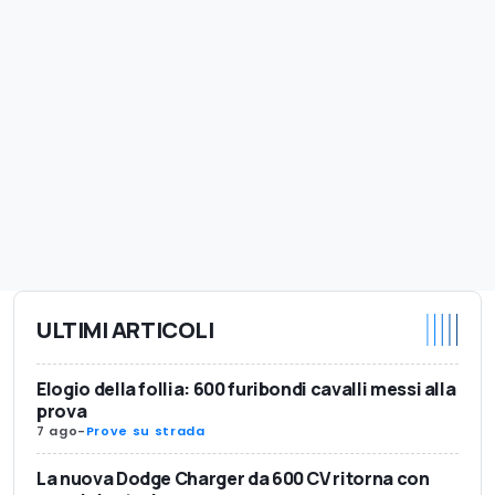
ULTIMI ARTICOLI
Elogio della follia: 600 furibondi cavalli messi alla
prova
7 ago
-
Prove su strada
La nuova Dodge Charger da 600 CV ritorna con