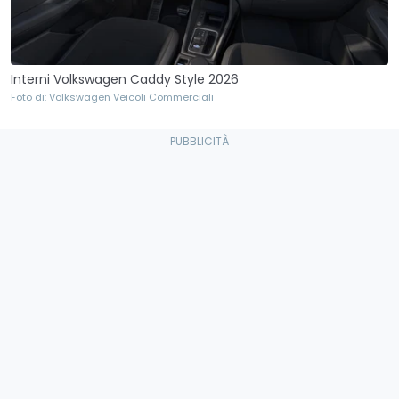
Interni Volkswagen Caddy Style 2026
Foto di: Volkswagen Veicoli Commerciali