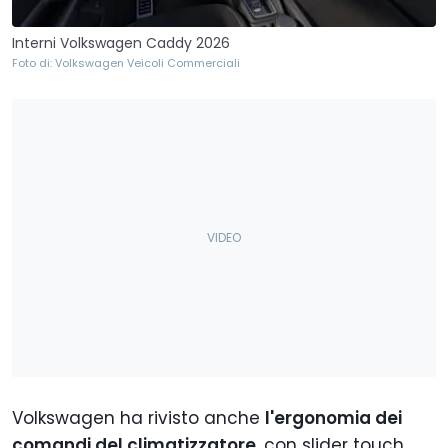
Interni Volkswagen Caddy 2026
Foto di: Volkswagen Veicoli Commerciali
Volkswagen ha rivisto anche
l'ergonomia dei
comandi del climatizzatore
, con slider touch