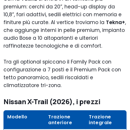
premium: cerchi da 20”, head-up display da
10,8”, fari adattivi, sedili elettrici con memoria e
finiture più curate. Al vertice troviamo la
Tekna+
,
che aggiunge interni in pelle premium, impianto
audio Bose a 10 altoparlanti e ulteriori
raffinatezze tecnologiche e di comfort.
Tra gli optional spiccano il Family Pack con
configurazione a 7 posti e il Premium Pack con
tetto panoramico, sedili riscaldati e
climatizzatore tri-zona.
Nissan X-Trail (2026), i prezzi
Modello
Trazione
Trazione
anteriore
integrale