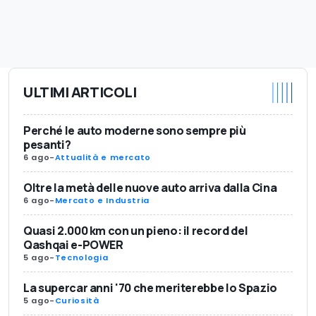
ULTIMI ARTICOLI
Perché le auto moderne sono sempre più
pesanti?
6 ago
-
Attualità e mercato
Oltre la metà delle nuove auto arriva dalla Cina
6 ago
-
Mercato e Industria
Quasi 2.000 km con un pieno: il record del
Qashqai e-POWER
5 ago
-
Tecnologia
La supercar anni '70 che meriterebbe lo Spazio
5 ago
-
Curiosità