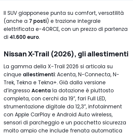
Il SUV giapponese punta su comfort, versatilità
(anche a
7 posti
) e trazione integrale
elettrificata e-4ORCE, con un prezzo di partenza
di
41.600 euro
.
Nissan X-Trail (2026), gli allestimenti
La gamma della X-Trail 2026 si articola su
cinque
allestimenti
: Acenta, N-Connecta, N-
Trek, Tekna e Tekna+. Già dalla versione
d’ingresso
Acenta
la dotazione è piuttosto
completa, con cerchi da 19”, fari Full LED,
strumentazione digitale da 12,3”, infotainment
con Apple CarPlay e Android Auto wireless,
sensori di parcheggio e un pacchetto sicurezza
molto ampio che include frenata automatica