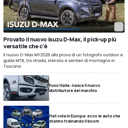
Provato il nuovo Isuzu D-Max, il pick-up più
versatile che c'è
Il nuovo D-Max MY2026 alla prova di un fotografo outdoor e
guida MTB, tra strada, sterrato e sentieri di montagna in
Toscana
Fuso Italia: nasce il nuovo
distributore del marchio
Fiat vola in Europa: ecco le auto che
stanno trainando il boom