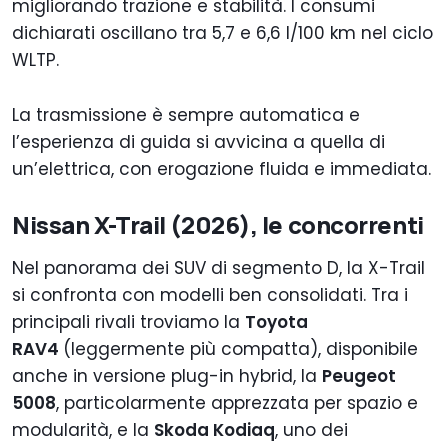
migliorando trazione e stabilità. I consumi
dichiarati oscillano tra 5,7 e 6,6 l/100 km nel ciclo
WLTP.
La trasmissione è sempre automatica e
l’esperienza di guida si avvicina a quella di
un’elettrica, con erogazione fluida e immediata.
Nissan X-Trail (2026), le concorrenti
Nel panorama dei SUV di segmento D, la X-Trail
si confronta con modelli ben consolidati. Tra i
principali rivali troviamo la
Toyota
RAV4
(leggermente più compatta), disponibile
anche in versione plug-in hybrid, la
Peugeot
5008
, particolarmente apprezzata per spazio e
modularità, e la
Skoda Kodiaq
, uno dei