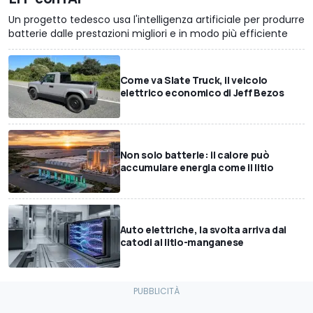
Un progetto tedesco usa l'intelligenza artificiale per produrre
batterie dalle prestazioni migliori e in modo più efficiente
Come va Slate Truck, il veicolo
elettrico economico di Jeff Bezos
Non solo batterie: il calore può
accumulare energia come il litio
Auto elettriche, la svolta arriva dai
catodi al litio-manganese