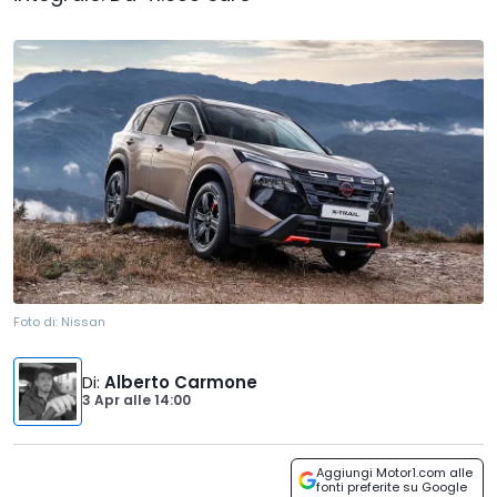
Foto di:
Nissan
Di
:
Alberto Carmone
3 Apr
alle
14:00
Aggiungi Motor1.com alle
fonti preferite su Google