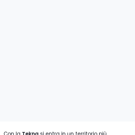
Con la
Tekna
si entra in un territorio più