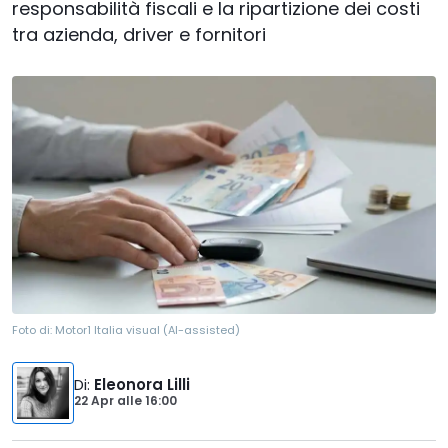
responsabilità fiscali e la ripartizione dei costi
tra azienda, driver e fornitori
Foto di:
Motor1 Italia visual (AI-assisted)
Di
:
Eleonora Lilli
22 Apr
alle
16:00