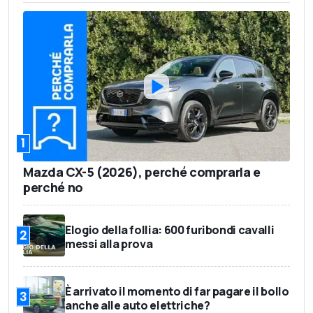
1
Mazda CX-5 (2026), perché comprarla e
perché no
Elogio della follia: 600 furibondi cavalli
2
messi alla prova
È arrivato il momento di far pagare il bollo
3
anche alle auto elettriche?