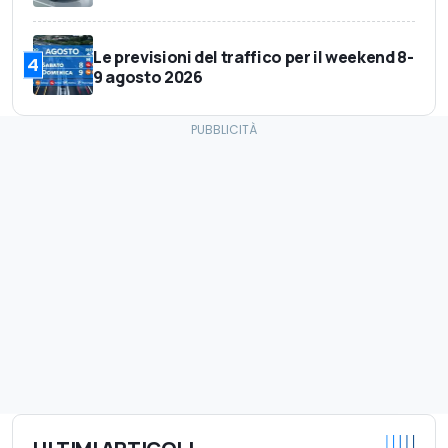
Le previsioni del traffico per il weekend 8-
4
9 agosto 2026