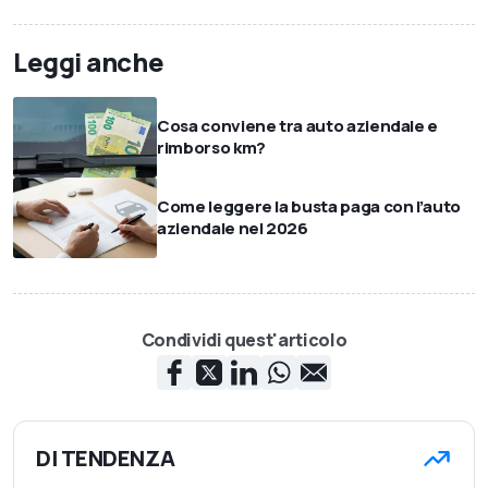
Leggi anche
Cosa conviene tra auto aziendale e
rimborso km?
Come leggere la busta paga con l’auto
aziendale nel 2026
Condividi quest'articolo
DI TENDENZA