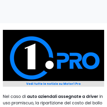
Vedi tutte le notizie su Motor1 Pro
Nel caso di
auto aziendali assegnate a driver
in
uso promiscuo, la ripartizione del costo del bollo