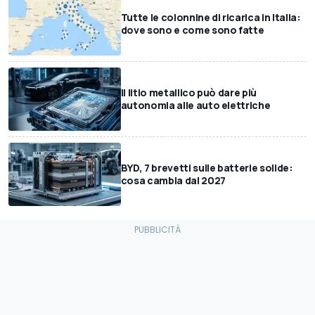
Tutte le colonnine di ricarica in Italia:
dove sono e come sono fatte
Il litio metallico può dare più
autonomia alle auto elettriche
BYD, 7 brevetti sulle batterie solide:
cosa cambia dal 2027