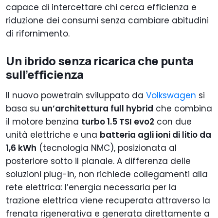
capace di intercettare chi cerca efficienza e
riduzione dei consumi senza cambiare abitudini
di rifornimento.
Un ibrido senza ricarica che punta
sull’efficienza
Il nuovo powetrain sviluppato da
Volkswagen
si
basa su
un’architettura full hybrid
che combina
il motore benzina
turbo 1.5 TSI evo2
con due
unità elettriche e una
batteria agli ioni di litio da
1,6 kWh
(tecnologia NMC), posizionata al
posteriore sotto il pianale. A differenza delle
soluzioni plug-in, non richiede collegamenti alla
rete elettrica: l’energia necessaria per la
trazione elettrica viene recuperata attraverso la
frenata rigenerativa e generata direttamente a