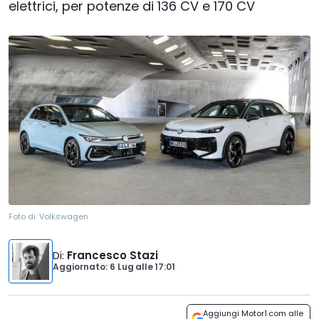
elettrici, per potenze di 136 CV e 170 CV
Foto di:
Volkswagen
Di
:
Francesco Stazi
Aggiornato: 6 Lug
alle
17:01
Aggiungi Motor1.com alle