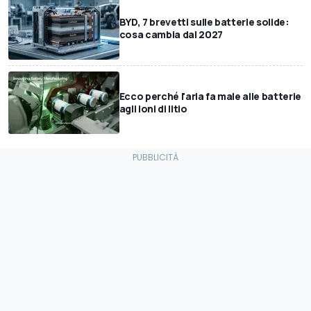
BYD, 7 brevetti sulle batterie solide:
cosa cambia dal 2027
Ecco perché l'aria fa male alle batterie
agli ioni di litio