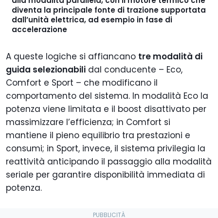
alla
modalità parallela
, con il motore termico che
diventa la principale fonte di trazione supportata
dall’unità elettrica, ad esempio in fase di
accelerazione
A queste logiche si affiancano
tre modalità di
guida selezionabili
dal conducente – Eco,
Comfort e Sport – che modificano il
comportamento del sistema. In modalità Eco la
potenza viene limitata e il boost disattivato per
massimizzare l’efficienza; in Comfort si
mantiene il pieno equilibrio tra prestazioni e
consumi; in Sport, invece, il sistema privilegia la
reattività anticipando il passaggio alla modalità
seriale per garantire disponibilità immediata di
potenza.