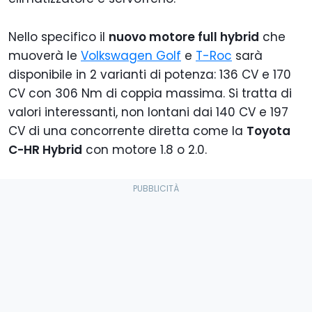
Nello specifico il
nuovo motore full hybrid
che
muoverà le
Volkswagen Golf
e
T-Roc
sarà
disponibile in 2 varianti di potenza: 136 CV e 170
CV con 306 Nm di coppia massima. Si tratta di
valori interessanti, non lontani dai 140 CV e 197
CV di una concorrente diretta come la
Toyota
C-HR Hybrid
con motore 1.8 o 2.0.