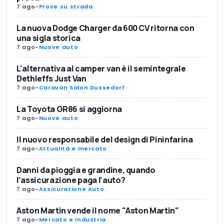
7 ago
-
Prove su strada
La nuova Dodge Charger da 600 CV ritorna con
una sigla storica
7 ago
-
Nuove auto
L'alternativa al camper van è il semintegrale
Dethleffs Just Van
7 ago
-
Caravan Salon Dussedorf
La Toyota GR86 si aggiorna
7 ago
-
Nuove auto
Il nuovo responsabile del design di Pininfarina
7 ago
-
Attualità e mercato
Danni da pioggia e grandine, quando
l’assicurazione paga l’auto?
7 ago
-
Assicurazione Auto
Aston Martin vende il nome "Aston Martin"
7 ago
-
Mercato e Industria