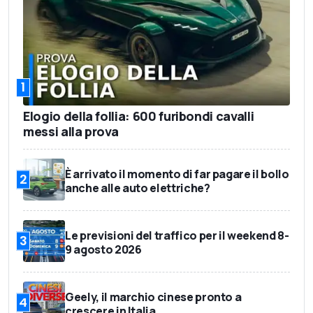
1
Elogio della follia: 600 furibondi cavalli
messi alla prova
È arrivato il momento di far pagare il bollo
2
anche alle auto elettriche?
Le previsioni del traffico per il weekend 8-
3
9 agosto 2026
Geely, il marchio cinese pronto a
4
crescere in Italia