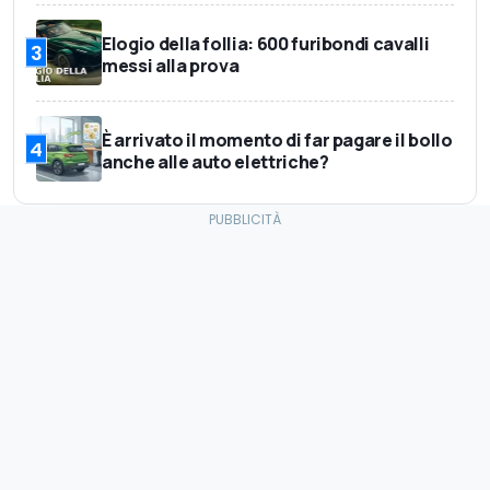
Elogio della follia: 600 furibondi cavalli
3
messi alla prova
È arrivato il momento di far pagare il bollo
4
anche alle auto elettriche?