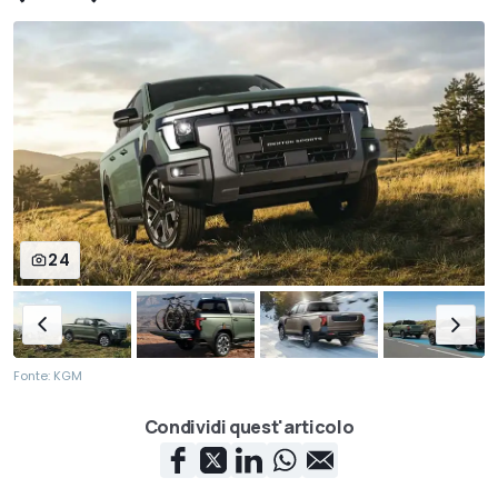
24
Fonte: KGM
Condividi quest'articolo