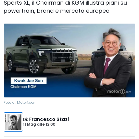
Sports XL, il Chairman di KGM illustra piani su
powertrain, brand e mercato europeo
Foto di:
Motor1.com
Di
:
Francesco Stazi
11 Mag
alle
12:00