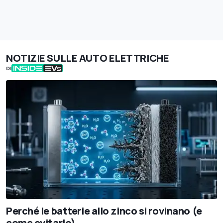
NOTIZIE SULLE AUTO ELETTRICHE
DI
Perché le batterie allo zinco si rovinano (e
come evitarlo)