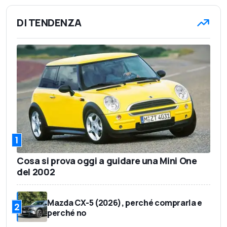
DI TENDENZA
1
Cosa si prova oggi a guidare una Mini One
del 2002
Mazda CX-5 (2026), perché comprarla e
2
perché no