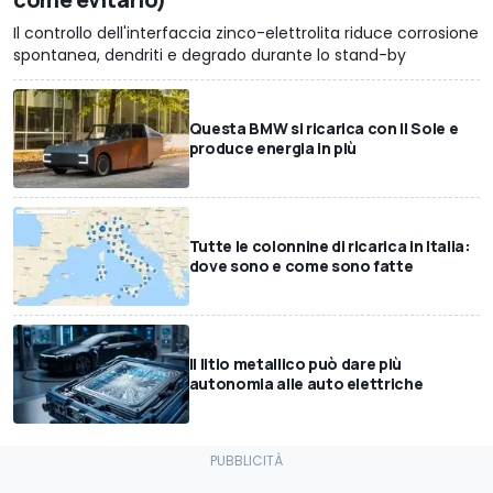
Il controllo dell'interfaccia zinco-elettrolita riduce corrosione
spontanea, dendriti e degrado durante lo stand-by
Questa BMW si ricarica con il Sole e
produce energia in più
Tutte le colonnine di ricarica in Italia:
dove sono e come sono fatte
Il litio metallico può dare più
autonomia alle auto elettriche