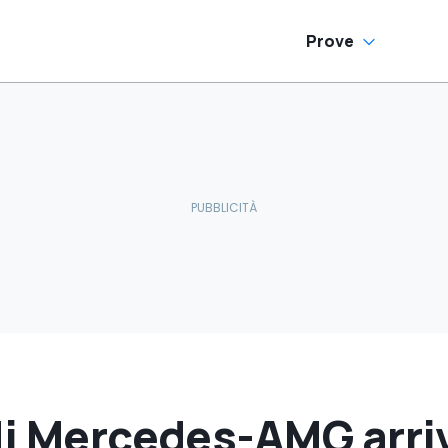
Prove
 di Mercedes-AMG arri