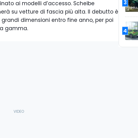
3
inato ai modelli d’accesso. Scheibe
nerà su vetture di fascia più alta. Il debutto è
 grandi dimensioni entro fine anno, per poi
ella gamma.
4