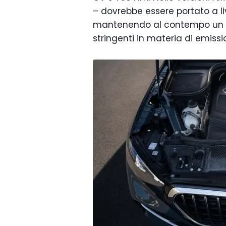
– dovrebbe essere portato a liv
mantenendo al contempo un eq
stringenti in materia di emissio