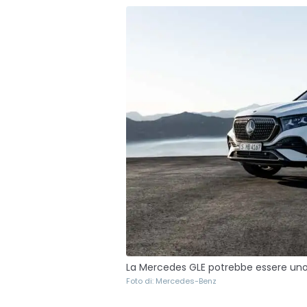
La Mercedes GLE potrebbe essere uno d
Foto di: Mercedes-Benz