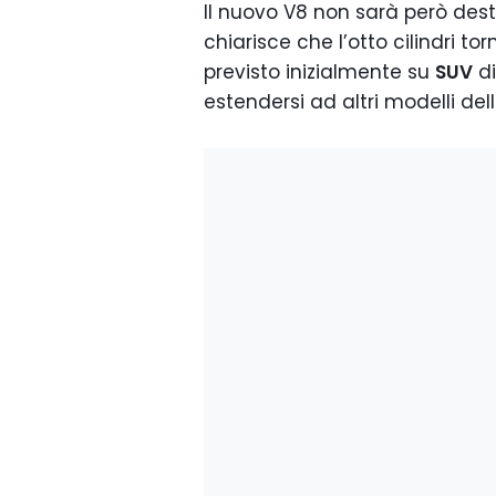
Il nuovo V8 non sarà però dest
chiarisce che l’otto cilindri tor
previsto inizialmente su
SUV
di
estendersi ad altri modelli d