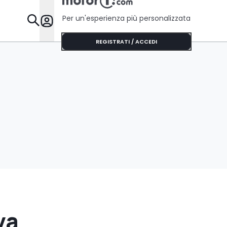
Per un'esperienza più personalizzata
Da Sapere
REGISTRATI / ACCEDI
va