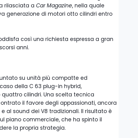
a rilasciata a
Car Magazine
, nella quale
a generazione di motori otto cilindri entro
soddisfa così una richiesta espressa a gran
scorsi anni.
puntato su unità più compatte ed
 caso della C 63 plug-in hybrid,
quattro cilindri. Una scelta tecnica
ontrato il favore degli appassionati, ancora
 al sound dei V8 tradizionali. Il risultato è
ul piano commerciale, che ha spinto il
dere la propria strategia.