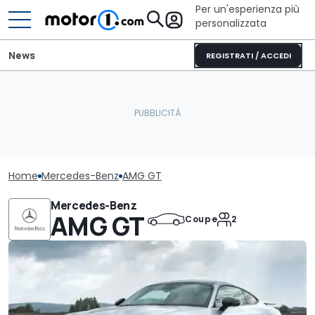
Per un'esperienza più
personalizzata
News
REGISTRATI / ACCEDI
Home
Mercedes-Benz
AMG GT
Mercedes-Benz
AMG GT
Coupe
2