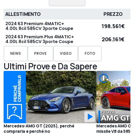
ALLESTIMENTO
PREZZO
2024 63 Premium 4MATIC+
198.561€
4.00L 8cil 585CV 3porte Coupe
2024 63 Premium Plus 4MATIC+
206.161€
4.00L 8cil 585CV 3porte Coupe
NEWS
PROVE
VIDEO
FOTO
Ultimi Prove e Da Sapere
Mercedes-AMG GT (2025), perché
Mercedes AMG GT (
comprarla e perché no
missile V8 da 585 