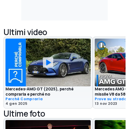
Ultimi video
Mercedes-AMG GT (2025), perché
Mercedes AMG GT 
comprarla e perché no
missile V8 da 585
Perché Comprarla
Prove su strada
4 gen 2025
13 nov 2023
Ultime foto