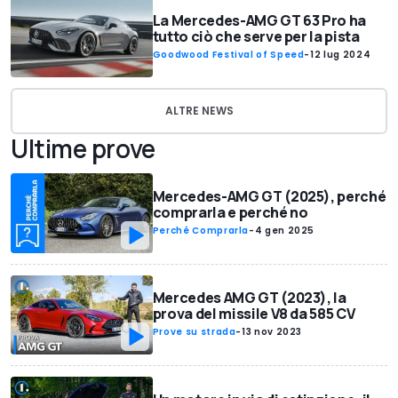
La Mercedes-AMG GT 63 Pro ha
tutto ciò che serve per la pista
Goodwood Festival of Speed
-
12 lug 2024
ALTRE NEWS
Ultime prove
Mercedes-AMG GT (2025), perché
comprarla e perché no
Perché Comprarla
-
4 gen 2025
Mercedes AMG GT (2023), la
prova del missile V8 da 585 CV
Prove su strada
-
13 nov 2023