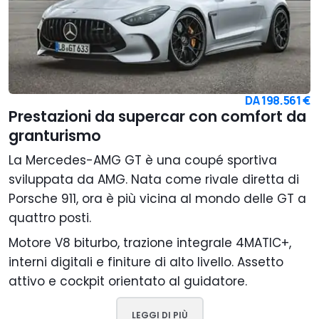
DA
198.561 €
Prestazioni da supercar con comfort da
granturismo
La Mercedes-AMG GT è una coupé sportiva
sviluppata da AMG. Nata come rivale diretta di
Porsche 911, ora è più vicina al mondo delle GT a
quattro posti.
Motore V8 biturbo, trazione integrale 4MATIC+,
interni digitali e finiture di alto livello. Assetto
attivo e cockpit orientato al guidatore.
LEGGI DI PIÙ