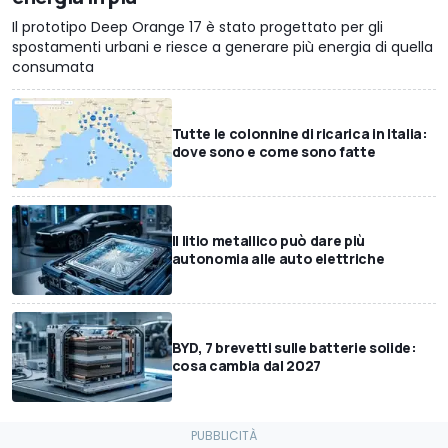
Il prototipo Deep Orange 17 è stato progettato per gli
spostamenti urbani e riesce a generare più energia di quella
consumata
Tutte le colonnine di ricarica in Italia:
dove sono e come sono fatte
Il litio metallico può dare più
autonomia alle auto elettriche
BYD, 7 brevetti sulle batterie solide:
cosa cambia dal 2027