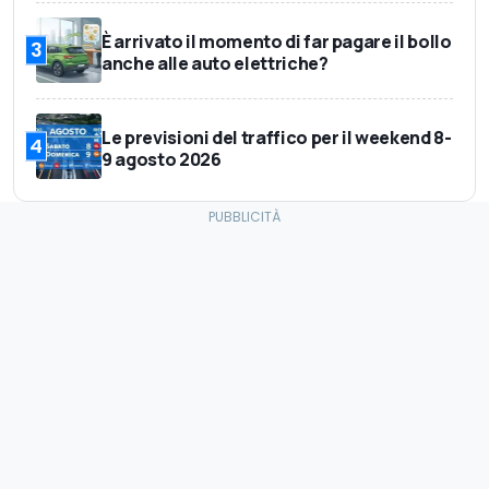
È arrivato il momento di far pagare il bollo
3
anche alle auto elettriche?
Le previsioni del traffico per il weekend 8-
4
9 agosto 2026