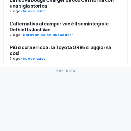
una sigla storica
7 ago
-
Nuove auto
L'alternativa al camper van è il semintegrale
Dethleffs Just Van
7 ago
-
Caravan Salon Dussedorf
Più sicura e ricca: la Toyota GR86 si aggiorna
così
7 ago
-
Nuove auto