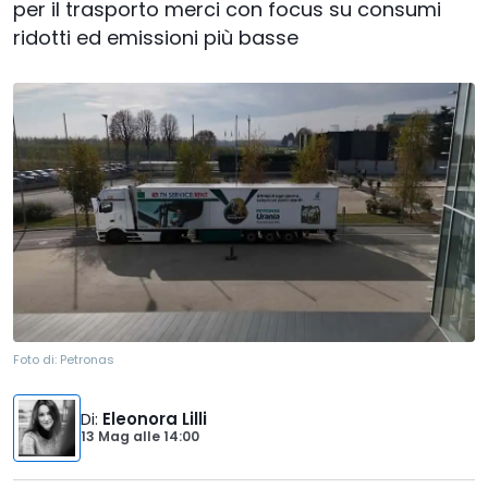
per il trasporto merci con focus su consumi
ridotti ed emissioni più basse
Foto di:
Petronas
Di
:
Eleonora Lilli
13 Mag
alle
14:00