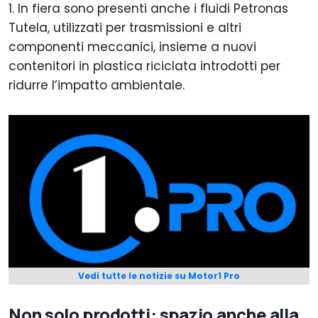
1. In fiera sono presenti anche i fluidi Petronas
Tutela, utilizzati per trasmissioni e altri
componenti meccanici, insieme a nuovi
contenitori in plastica riciclata introdotti per
ridurre l’impatto ambientale.
Vedi tutte le notizie su Motor1 Pro
Non solo prodotti: spazio anche alla