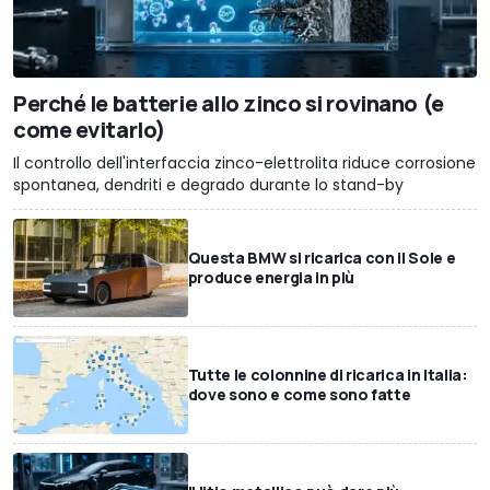
Perché le batterie allo zinco si rovinano (e
come evitarlo)
Il controllo dell'interfaccia zinco-elettrolita riduce corrosione
spontanea, dendriti e degrado durante lo stand-by
Questa BMW si ricarica con il Sole e
produce energia in più
Tutte le colonnine di ricarica in Italia:
dove sono e come sono fatte