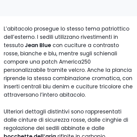
L’abitacolo prosegue lo stesso tema patriottico
dell’esterno. I sedili utilizzano rivestimenti in
tessuto
Jean Blue
con cuciture a contrasto
rosse, bianche e blu, mentre sugli schienali
compare una patch America250
personalizzabile tramite velcro. Anche la plancia
riprende la stessa combinazione cromatica, con
inserti centrali blu denim e cuciture tricolore che
attraversano l’intero abitacolo.
Ulteriori dettagli distintivi sono rappresentati
dalle cinture di sicurezza rosse, dalle cinghie di
regolazione dei sedili abbinate e dalle
bocchette dell’aria
rifinite in carbonio