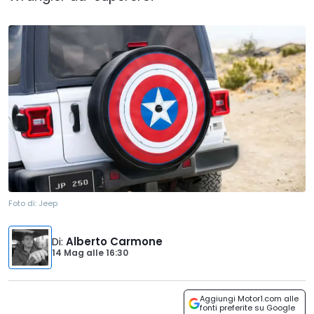
Foto di:
Jeep
Di
:
Alberto Carmone
14 Mag
alle
16:30
Aggiungi Motor1.com alle
fonti preferite su Google