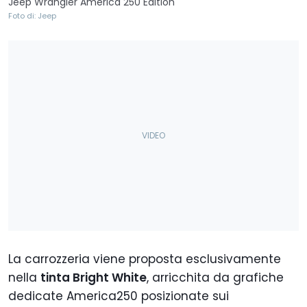
Jeep Wrangler America 250 Edition
Foto di: Jeep
La carrozzeria viene proposta esclusivamente
nella
tinta Bright White
, arricchita da grafiche
dedicate America250 posizionate sui