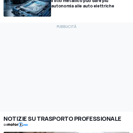
Il litio metallico può dare più
autonomia alle auto elettriche
NOTIZIE SU TRASPORTO PROFESSIONALE
DI