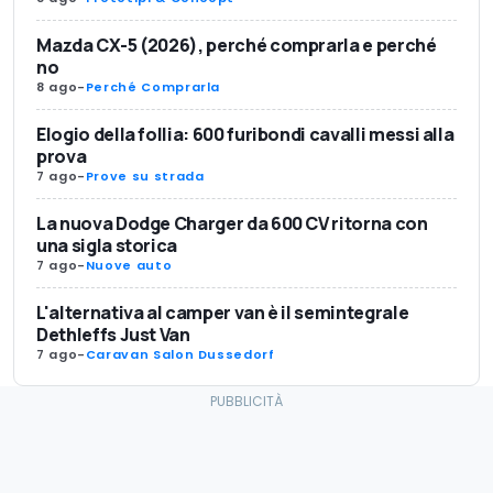
Mazda CX-5 (2026), perché comprarla e perché
no
8 ago
-
Perché Comprarla
Elogio della follia: 600 furibondi cavalli messi alla
prova
7 ago
-
Prove su strada
La nuova Dodge Charger da 600 CV ritorna con
una sigla storica
7 ago
-
Nuove auto
L'alternativa al camper van è il semintegrale
Dethleffs Just Van
7 ago
-
Caravan Salon Dussedorf