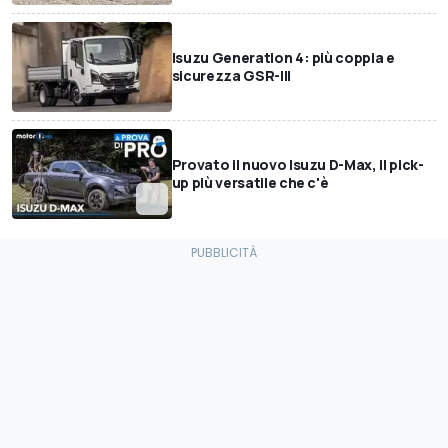
Isuzu Generation 4: più coppia e
sicurezza GSR-III
Provato il nuovo Isuzu D-Max, il pick-
up più versatile che c'è