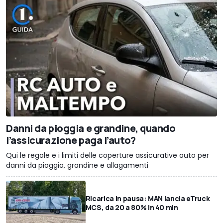
Danni da pioggia e grandine, quando
l’assicurazione paga l’auto?
Qui le regole e i limiti delle coperture assicurative auto per
danni da pioggia, grandine e allagamenti
Ricarica in pausa: MAN lancia eTruck
MCS, da 20 a 80% in 40 min