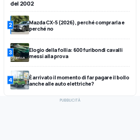
del 2002
Mazda CX-5 (2026), perché comprarla e
2
perché no
Elogio della follia: 600 furibondi cavalli
3
messi alla prova
È arrivato il momento di far pagare il bollo
4
anche alle auto elettriche?