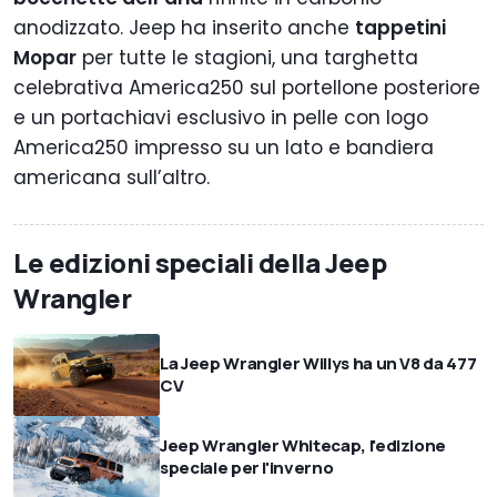
anodizzato. Jeep ha inserito anche
tappetini
Mopar
per tutte le stagioni, una targhetta
celebrativa America250 sul portellone posteriore
e un portachiavi esclusivo in pelle con logo
America250 impresso su un lato e bandiera
americana sull’altro.
Le edizioni speciali della Jeep
Wrangler
La Jeep Wrangler Willys ha un V8 da 477
CV
Jeep Wrangler Whitecap, l'edizione
speciale per l'inverno