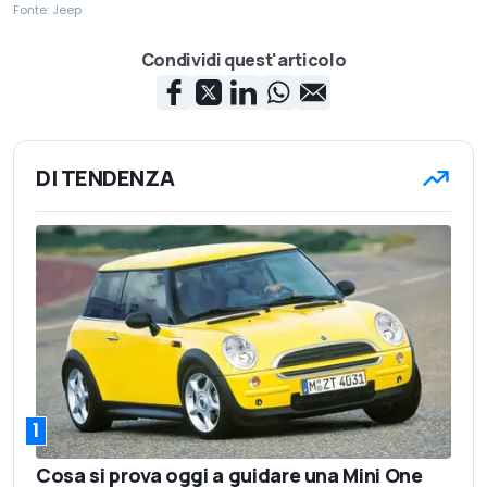
Fonte: Jeep
Condividi quest'articolo
DI TENDENZA
1
Cosa si prova oggi a guidare una Mini One