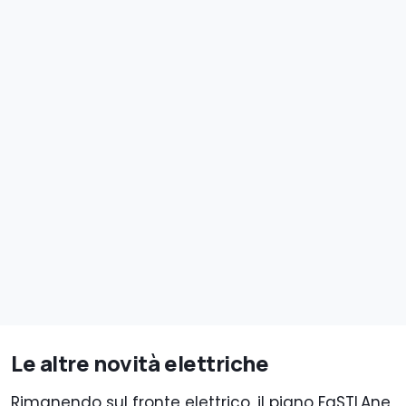
Le altre novità elettriche
Rimanendo sul fronte elettrico, il piano FaSTLAne