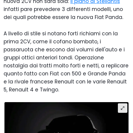
nuova 2CV non sarà sola:
il piano di Stellantis
infatti pare prevedere 3 differenti modelli, uno
dei quali potrebbe essere la nuova Fiat Panda.
A livello di stile si notano forti richiami con la
prima 2CV, come il cofano bombato, i
passaruota che escono dai volumi dell'auto e i
gruppi ottici anteriori tondi. Operazione
nostalgia dai tratti molto forti e netti, a replicare
quanto fatto con Fiat con 500 e Grande Panda
e la rivale francese Renault con le varie Renault
5, Renault 4 e Twingo.