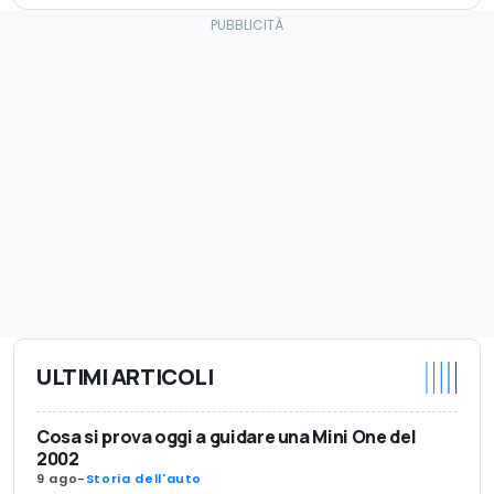
ULTIMI ARTICOLI
Cosa si prova oggi a guidare una Mini One del
2002
9 ago
-
Storia dell'auto