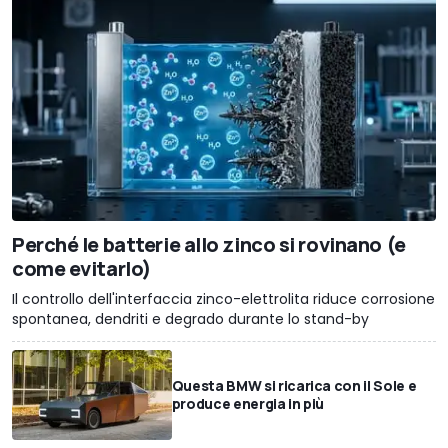
Perché le batterie allo zinco si rovinano (e
come evitarlo)
Il controllo dell'interfaccia zinco-elettrolita riduce corrosione
spontanea, dendriti e degrado durante lo stand-by
Questa BMW si ricarica con il Sole e
produce energia in più