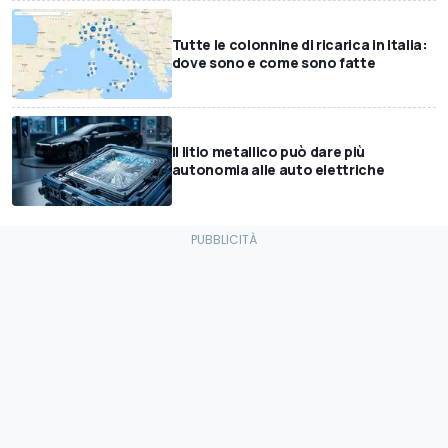
Tutte le colonnine di ricarica in Italia:
dove sono e come sono fatte
Il litio metallico può dare più
autonomia alle auto elettriche