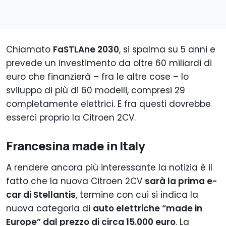
Chiamato
FaSTLAne 2030
, si spalma su 5 anni e
prevede un investimento da oltre 60 miliardi di
euro che finanzierà – fra le altre cose – lo
sviluppo di più di 60 modelli, compresi 29
completamente elettrici. E fra questi dovrebbe
esserci proprio la Citroen 2CV.
Francesina made in Italy
A rendere ancora più interessante la notizia è il
fatto che la nuova Citroen 2CV
sarà la prima e-
car di Stellantis
, termine con cui si indica la
nuova categoria di
auto elettriche “made in
Europe” dal prezzo di circa 15.000 euro
. La