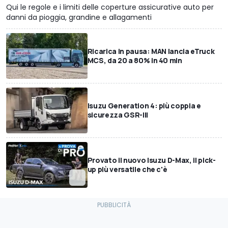
Qui le regole e i limiti delle coperture assicurative auto per
danni da pioggia, grandine e allagamenti
Ricarica in pausa: MAN lancia eTruck
MCS, da 20 a 80% in 40 min
Isuzu Generation 4: più coppia e
sicurezza GSR-III
Provato il nuovo Isuzu D-Max, il pick-
up più versatile che c'è