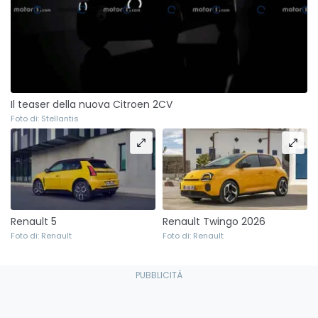
Il teaser della nuova Citroen 2CV
Foto di: Stellantis
Renault 5
Renault Twingo 2026
Foto di: Renault
Foto di: Renault