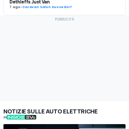
Dethleffs Just Van
7 ago
-
Caravan Salon Dussedorf
NOTIZIE SULLE AUTO ELETTRICHE
DI