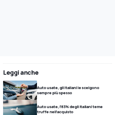
Leggi anche
Auto usate, gli italiani le scelgono
sempre più spesso
Auto usate, l’83% degli italiani teme
truffe nell’acquisto