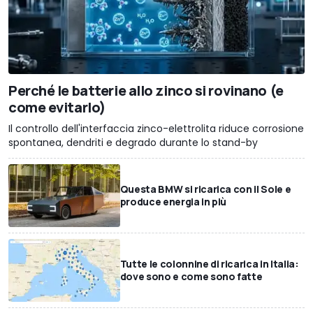
Perché le batterie allo zinco si rovinano (e
come evitarlo)
Il controllo dell'interfaccia zinco-elettrolita riduce corrosione
spontanea, dendriti e degrado durante lo stand-by
Questa BMW si ricarica con il Sole e
produce energia in più
Tutte le colonnine di ricarica in Italia:
dove sono e come sono fatte