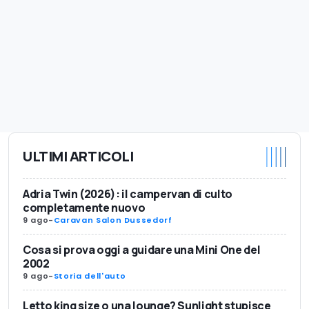
ULTIMI ARTICOLI
Adria Twin (2026): il campervan di culto
completamente nuovo
9 ago
-
Caravan Salon Dussedorf
Cosa si prova oggi a guidare una Mini One del
2002
9 ago
-
Storia dell'auto
Letto king size o una lounge? Sunlight stupisce