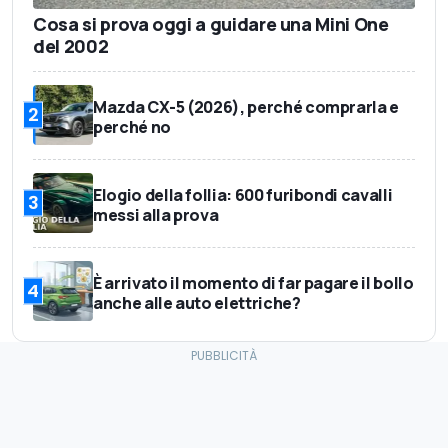
Cosa si prova oggi a guidare una Mini One
del 2002
Mazda CX-5 (2026), perché comprarla e
2
perché no
Elogio della follia: 600 furibondi cavalli
3
messi alla prova
È arrivato il momento di far pagare il bollo
4
anche alle auto elettriche?