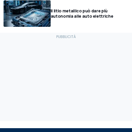
Il litio metallico può dare più
autonomia alle auto elettriche