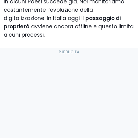
In alcuni Paesi succede già. Noi monitoriamo
costantemente l’evoluzione della
digitalizzazione. In Italia oggi il
passaggio di
proprietà
avviene ancora offline e questo limita
alcuni processi.