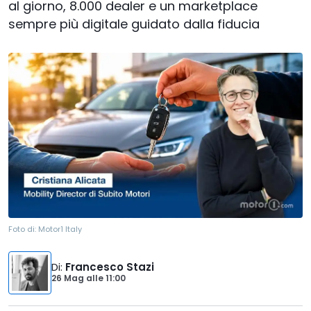
al giorno, 8.000 dealer e un marketplace
sempre più digitale guidato dalla fiducia
Foto di:
Motor1 Italy
Di
:
Francesco Stazi
26 Mag
alle
11:00