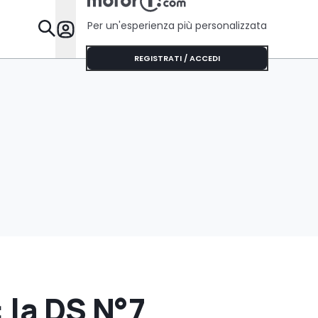
Per un'esperienza più personalizzata
Da Sapere
REGISTRATI / ACCEDI
 la DS N°7