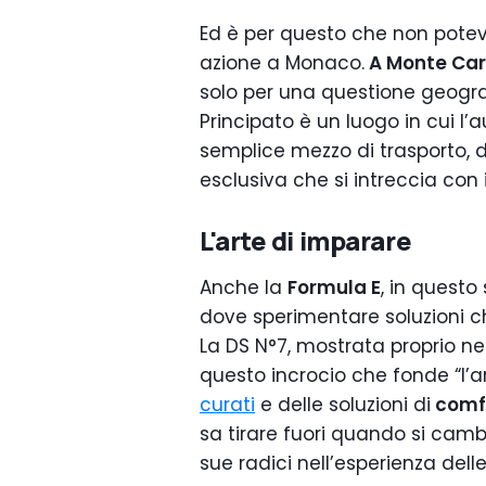
Ed è per questo che non potev
azione a Monaco.
A Monte Car
solo per una questione geografi
Principato è un luogo in cui l
semplice mezzo di trasporto,
esclusiva che si intreccia con 
L'arte di imparare
Anche la
Formula E
, in questo
dove sperimentare soluzioni ch
La DS N°7, mostrata proprio n
questo incrocio che fonde “l’a
curati
e delle soluzioni di
comf
sa tirare fuori quando si cam
sue radici nell’esperienza delle