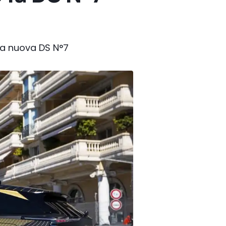
la nuova DS N°7