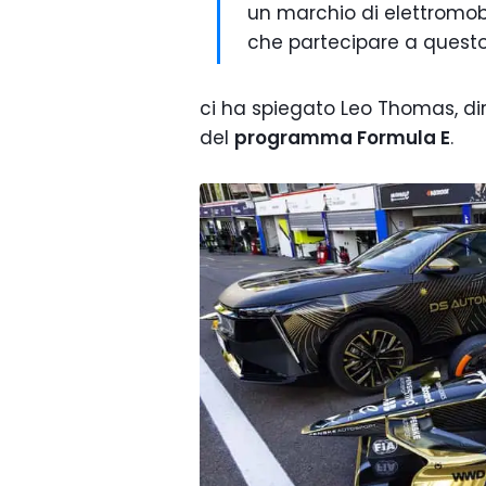
un marchio di elettromob
che partecipare a quest
ci ha spiegato Leo Thomas, dir
del
programma Formula E
.