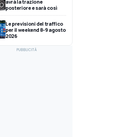
avrà la trazione
posteriore e sarà così
Le previsioni del traffico
per il weekend 8-9 agosto
2026