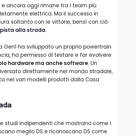
e, e ancora oggi rimane tra i team più
etamente elettrica. Ma il successo in
a soltanto con le vittorie, bensì con ciò
 pista alla strada
.
lla Gen1 ha sviluppato un proprio powertrain
ancia, ha permesso di testare e far evolvere
olo hardware ma anche software
. Un
iversato direttamente nel mondo stradale,
a nei vari modelli prodotti dalla Casa
rada
 studi indipendenti che mostrano come i
oscano meglio DS e riconoscano DS come