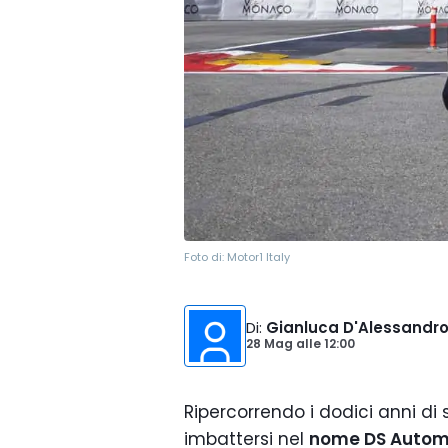
Foto di:
Motor1 Italy
Di
:
Gianluca D'Alessandr
28 Mag
alle
12:00
Ripercorrendo i dodici anni di 
imbattersi nel
nome DS Autom