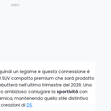
te quindi un legame e questa connessione è
 il SUV compatto premium che sarà prodotto
butterà nell’ultimo trimestre del 2026. Una
ivo ambizioso: coniugare la
sportività
con
amica, mantenendo quello stile distintivo
 creazioni di
DS
.