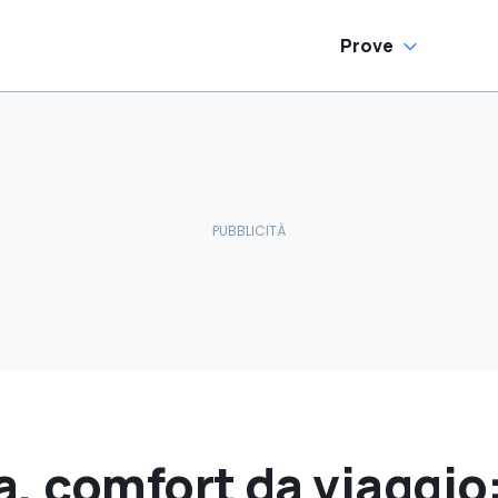
Prove
, comfort da viaggio: