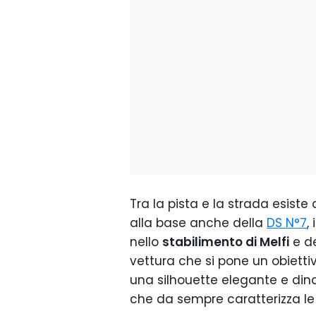
Tra la pista e la strada esis
alla base anche della
DS N°7
,
nello
stabilimento di Melfi
e de
vettura che si pone un obiett
una silhouette elegante e din
che da sempre caratterizza le