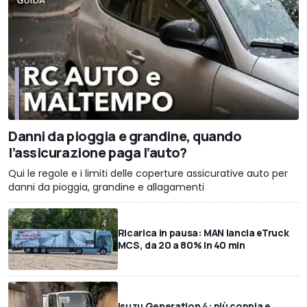
Danni da pioggia e grandine, quando
l’assicurazione paga l’auto?
Qui le regole e i limiti delle coperture assicurative auto per
danni da pioggia, grandine e allagamenti
Ricarica in pausa: MAN lancia eTruck
MCS, da 20 a 80% in 40 min
Isuzu Generation 4: più coppia e