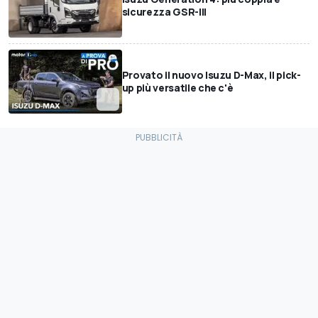
sicurezza GSR-III
Provato il nuovo Isuzu D-Max, il pick-
up più versatile che c'è