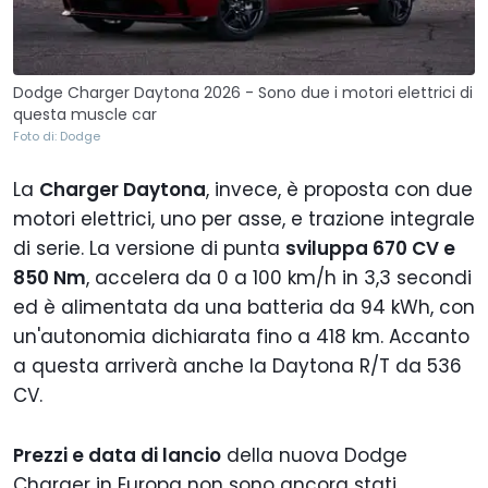
Dodge Charger Daytona 2026 - Sono due i motori elettrici di
questa muscle car
Foto di: Dodge
La
Charger Daytona
, invece, è proposta con due
motori elettrici, uno per asse, e trazione integrale
di serie. La versione di punta
sviluppa 670 CV e
850 Nm
, accelera da 0 a 100 km/h in 3,3 secondi
ed è alimentata da una batteria da 94 kWh, con
un'autonomia dichiarata fino a 418 km. Accanto
a questa arriverà anche la Daytona R/T da 536
CV.
Prezzi e data di lancio
della nuova Dodge
Charger in Europa non sono ancora stati