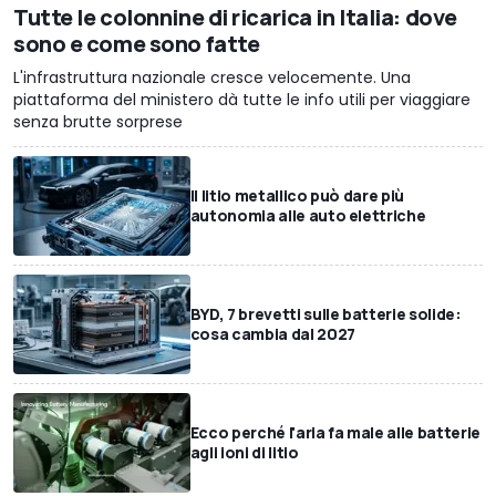
Tutte le colonnine di ricarica in Italia: dove
sono e come sono fatte
L'infrastruttura nazionale cresce velocemente. Una
piattaforma del ministero dà tutte le info utili per viaggiare
senza brutte sorprese
Il litio metallico può dare più
autonomia alle auto elettriche
BYD, 7 brevetti sulle batterie solide:
cosa cambia dal 2027
Ecco perché l'aria fa male alle batterie
agli ioni di litio