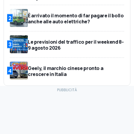
È arrivato il momento di far pagare il bollo
2
anche alle auto elettriche?
Le previsioni del traffico per il weekend 8-
3
9 agosto 2026
Geely, il marchio cinese pronto a
4
crescere in Italia