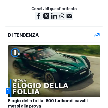
Condividi quest'articolo
DI TENDENZA
1
Elogio della follia: 600 furibondi cavalli
messi alla prova