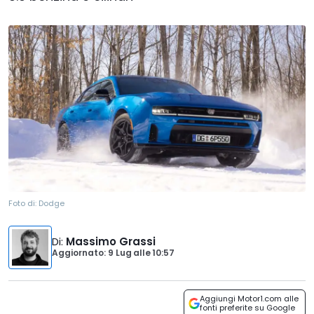
Foto di:
Dodge
Di
:
Massimo Grassi
Aggiornato: 9 Lug
alle
10:57
Aggiungi Motor1.com alle
fonti preferite su Google