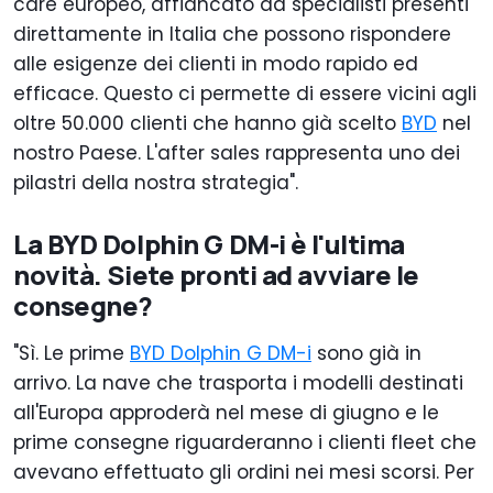
care europeo, affiancato da specialisti presenti
direttamente in Italia che possono rispondere
alle esigenze dei clienti in modo rapido ed
efficace. Questo ci permette di essere vicini agli
oltre 50.000 clienti che hanno già scelto
BYD
nel
nostro Paese. L'after sales rappresenta uno dei
pilastri della nostra strategia".
La BYD Dolphin G DM-i è l'ultima
novità. Siete pronti ad avviare le
consegne?
"Sì. Le prime
BYD Dolphin G DM-i
sono già in
arrivo. La nave che trasporta i modelli destinati
all'Europa approderà nel mese di giugno e le
prime consegne riguarderanno i clienti fleet che
avevano effettuato gli ordini nei mesi scorsi. Per