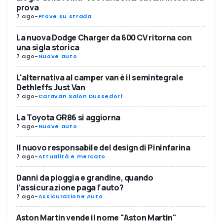
prova
7 ago
-
Prove su strada
La nuova Dodge Charger da 600 CV ritorna con
una sigla storica
7 ago
-
Nuove auto
L'alternativa al camper van è il semintegrale
Dethleffs Just Van
7 ago
-
Caravan Salon Dussedorf
La Toyota GR86 si aggiorna
7 ago
-
Nuove auto
Il nuovo responsabile del design di Pininfarina
7 ago
-
Attualità e mercato
Danni da pioggia e grandine, quando
l’assicurazione paga l’auto?
7 ago
-
Assicurazione Auto
Aston Martin vende il nome "Aston Martin"