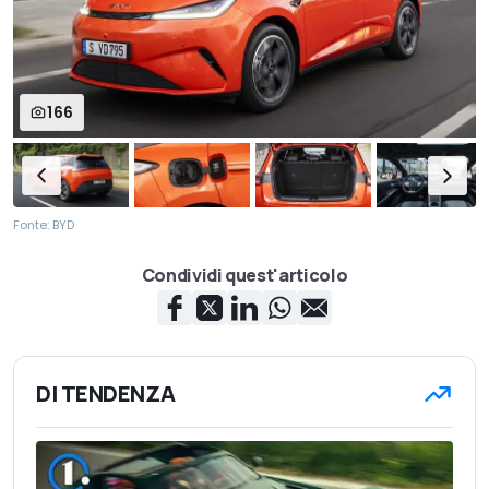
166
Fonte: BYD
Condividi quest'articolo
DI TENDENZA