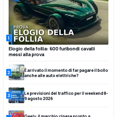
1
Elogio della follia: 600 furibondi cavalli
messi alla prova
È arrivato il momento di far pagare il bollo
2
anche alle auto elettriche?
Le previsioni del traffico per il weekend 8-
3
9 agosto 2026
Geely, il marchio cinese pronto a