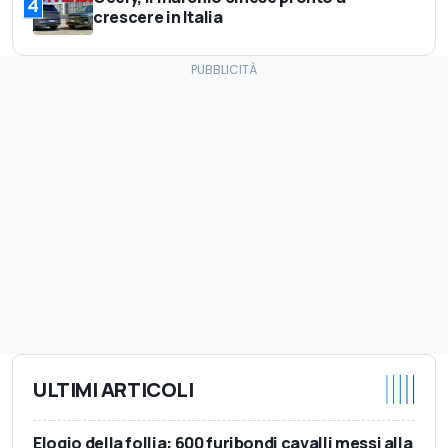
4
crescere in Italia
ULTIMI ARTICOLI
Elogio della follia: 600 furibondi cavalli messi alla