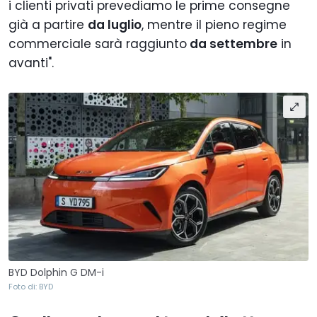
i clienti privati prevediamo le prime consegne
già a partire
da luglio
, mentre il pieno regime
commerciale sarà raggiunto
da settembre
in
avanti".
BYD Dolphin G DM-i
Foto di: BYD