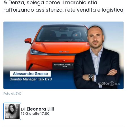
& Denza, spiega come il marchio stia
rafforzando assistenza, rete vendita e logistica
Foto di:
BYD
Di
:
Eleonora Lilli
12 Giu
alle
17:00