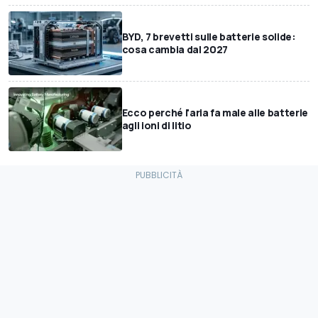
BYD, 7 brevetti sulle batterie solide:
cosa cambia dal 2027
Ecco perché l'aria fa male alle batterie
agli ioni di litio