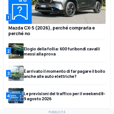
1
Mazda CX-5 (2026), perché comprarla e
perché no
Elogio della follia: 600 furibondi cavalli
2
messi alla prova
È arrivato il momento di far pagare il bollo
3
anche alle auto elettriche?
Le previsioni del traffico per il weekend 8-
4
9 agosto 2026