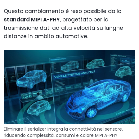
Questo cambiamento è reso possibile dallo
standard MIPI A-PHY
, progettato per la
trasmissione dati ad alta velocità su lunghe
distanze in ambito automotive.
Eliminare il serializer integra la connettività nel sensore,
riducendo complessità, consumi e calore MIPI A-PHY