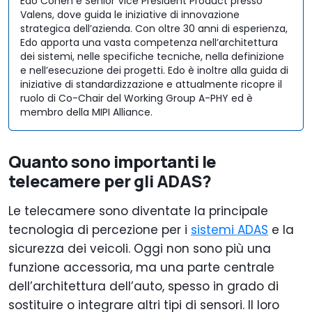
Edo Cohen è Senior Vice President Product presso
Valens, dove guida le iniziative di innovazione
strategica dell’azienda. Con oltre 30 anni di esperienza,
Edo apporta una vasta competenza nell’architettura
dei sistemi, nelle specifiche tecniche, nella definizione
e nell’esecuzione dei progetti. Edo è inoltre alla guida di
iniziative di standardizzazione e attualmente ricopre il
ruolo di Co-Chair del Working Group A-PHY ed è
membro della MIPI Alliance.
Quanto sono importanti le
telecamere per gli ADAS?
Le telecamere sono diventate la principale
tecnologia di percezione per i
sistemi ADAS
e la
sicurezza dei veicoli. Oggi non sono più una
funzione accessoria, ma una parte centrale
dell’architettura dell’auto, spesso in grado di
sostituire o integrare altri tipi di sensori. Il loro