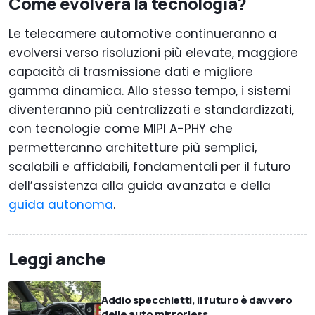
Come evolverà la tecnologia?
Le telecamere automotive continueranno a
evolversi verso risoluzioni più elevate, maggiore
capacità di trasmissione dati e migliore
gamma dinamica. Allo stesso tempo, i sistemi
diventeranno più centralizzati e standardizzati,
con tecnologie come MIPI A-PHY che
permetteranno architetture più semplici,
scalabili e affidabili, fondamentali per il futuro
dell’assistenza alla guida avanzata e della
guida autonoma
.
Leggi anche
Addio specchietti, il futuro è davvero
delle auto mirrorless