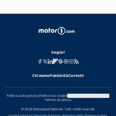
Seguici
Chi siamo
Pubblicità
Contatti
Politica sulla privacy
Politica sui cookie
Configurazione dei Cookie
Termini di utilizzo
© 2026 Motorsport Network. Tutti i diritti riservati.
Iscritta presso il Tribunale di Roma – Registro della Stampa in data