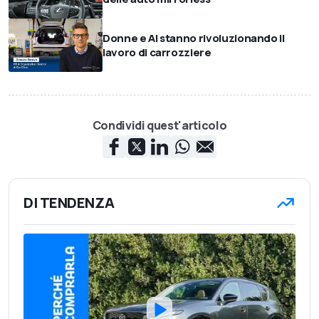
Donne e AI stanno rivoluzionando il
lavoro di carrozziere
Condividi quest'articolo
DI TENDENZA